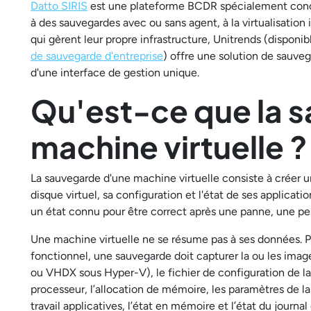
Datto SIRIS
est une plateforme BCDR spécialement conç
à des sauvegardes avec ou sans agent, à la virtualisatio
qui gèrent leur propre infrastructure, Unitrends (disponi
de sauvegarde d'entreprise
) offre une solution de sauveg
d'une interface de gestion unique.
Qu'est-ce que la 
machine virtuelle ?
La sauvegarde d'une machine virtuelle consiste à créer u
disque virtuel, sa configuration et l'état de ses applicati
un état connu pour être correct après une panne, une pe
Une machine virtuelle ne se résume pas à ses données. P
fonctionnel, une sauvegarde doit capturer la ou les ima
ou VHDX sous Hyper-V), le fichier de configuration de la
processeur, l’allocation de mémoire, les paramètres de la 
travail applicatives, l’état en mémoire et l’état du journ