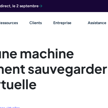
direct, le 2 septembre
Ressources
Clients
Entreprise
Assistance
une machine
mment sauvegarder
tuelle