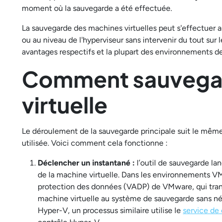
moment où la sauvegarde a été effectuée.
La sauvegarde des machines virtuelles peut s'effectuer au
ou au niveau de l'hyperviseur sans intervenir du tout sur
avantages respectifs et la plupart des environnements de p
Comment sauvegar
virtuelle
Le déroulement de la sauvegarde principale suit le même
utilisée. Voici comment cela fonctionne :
Déclencher un instantané :
l’outil de sauvegarde la
de la machine virtuelle. Dans les environnements VMw
protection des données (VADP) de VMware, qui tran
machine virtuelle au système de sauvegarde sans néce
Hyper-V, un processus similaire utilise le
service de