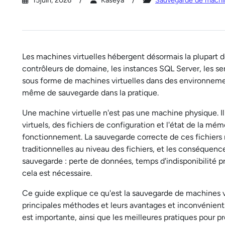
15juin, 2026
Kaseya
Sauvegarde de machin
Les machines virtuelles hébergent désormais la plupart de
contrôleurs de domaine, les instances SQL Server, les ser
sous forme de machines virtuelles dans des environnement
même de sauvegarde dans la pratique.
Une machine virtuelle n'est pas une machine physique. Il
virtuels, des fichiers de configuration et l'état de la 
fonctionnement. La sauvegarde correcte de ces fichiers
traditionnelles au niveau des fichiers, et les conséquen
sauvegarde : perte de données, temps d'indisponibilité 
cela est nécessaire.
Ce guide explique ce qu'est la sauvegarde de machines v
principales méthodes et leurs avantages et inconvénients
est importante, ainsi que les meilleures pratiques pour