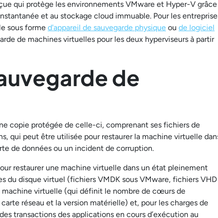
ue qui protège les environnements VMware et Hyper-V grâce
n instantanée et au stockage cloud immuable. Pour les entreprise
ble sous forme
d'appareil de sauvegarde physique
ou
de logiciel
arde de machines virtuelles pour les deux hyperviseurs à partir
sauvegarde de
ne copie protégée de celle-ci, comprenant ses fichiers de
ons, qui peut être utilisée pour restaurer la machine virtuelle dan
rte de données ou un incident de corruption.
our restaurer une machine virtuelle dans un état pleinement
ges du disque virtuel (fichiers VMDK sous VMware, fichiers VHD
 machine virtuelle (qui définit le nombre de cœurs de
carte réseau et la version matérielle) et, pour les charges de
al des transactions des applications en cours d’exécution au