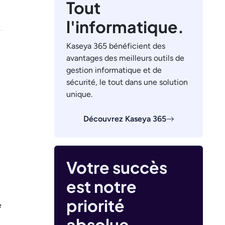
Tout
l'informatique.
Kaseya 365 bénéficient des
avantages des meilleurs outils de
gestion informatique et de
sécurité, le tout dans une solution
unique.
Découvrez Kaseya 365
Votre succès
est notre
priorité
e
absolue.