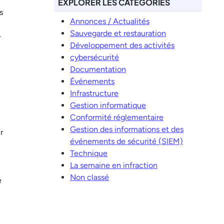
EXPLORER LES CATÉGORIES
s
Annonces / Actualités
Sauvegarde et restauration
-
Développement des activités
cybersécurité
Documentation
Événements
Infrastructure
Gestion informatique
Conformité réglementaire
Gestion des informations et des
r
événements de sécurité (SIEM)
Technique
La semaine en infraction
Non classé
e