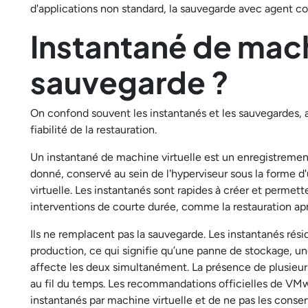
d'applications non standard, la sauvegarde avec agent cons
Instantané de mach
sauvegarde ?
On confond souvent les instantanés et les sauvegardes, al
fiabilité de la restauration.
Un instantané de machine virtuelle est un enregistremen
donné, conservé au sein de l'hyperviseur sous la forme d'
virtuelle. Les instantanés sont rapides à créer et permett
interventions de courte durée, comme la restauration aprè
Ils ne remplacent pas la sauvegarde. Les instantanés rés
production, ce qui signifie qu’une panne de stockage, u
affecte les deux simultanément. La présence de plusieur
au fil du temps. Les recommandations officielles de VMw
instantanés par machine virtuelle et de ne pas les conser