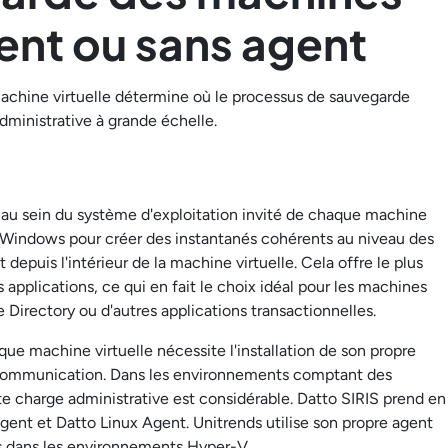
gent ou sans agent
achine virtuelle détermine où le processus de sauvegarde
administrative à grande échelle.
e au sein du système d'exploitation invité de chaque machine
s Windows pour créer des instantanés cohérents au niveau des
depuis l'intérieur de la machine virtuelle. Cela offre le plus
applications, ce qui en fait le choix idéal pour les machines
 Directory ou d'autres applications transactionnelles.
que machine virtuelle nécessite l'installation de son propre
sa communication. Dans les environnements comptant des
te charge administrative est considérable. Datto SIRIS prend en
ent et Datto Linux Agent. Unitrends utilise son propre agent
is dans les environnements Hyper-V.