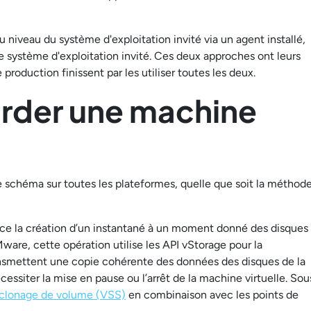
 niveau du système d'exploitation invité via un agent installé,
 le système d'exploitation invité. Ces deux approches ont leurs
roduction finissent par les utiliser toutes les deux.
der une machine
 schéma sur toutes les plateformes, quelle que soit la méthod
nce la création d’un instantané à un moment donné des disques
are, cette opération utilise les API vStorage pour la
smettent une copie cohérente des données des disques de la
ssiter la mise en pause ou l’arrêt de la machine virtuelle. Sou
 clonage de volume (VSS)
en combinaison avec les points de