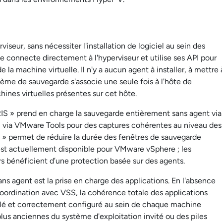
seur, sans nécessiter l'installation de logiciel au sein des
e connecte directement à l'hyperviseur et utilise ses API pour
e la machine virtuelle. Il n'y a aucun agent à installer, à mettre 
tème de sauvegarde s'associe une seule fois à l'hôte de
chines virtuelles présentes sur cet hôte.
IS » prend en charge la sauvegarde entièrement sans agent via
» via VMware Tools pour des captures cohérentes au niveau des
g » permet de réduire la durée des fenêtres de sauvegarde
 est actuellement disponible pour VMware vSphere ; les
rs bénéficient d’une protection basée sur des agents.
s agent est la prise en charge des applications. En l'absence
 coordination avec VSS, la cohérence totale des applications
allé et correctement configuré au sein de chaque machine
 plus anciennes du système d'exploitation invité ou des piles