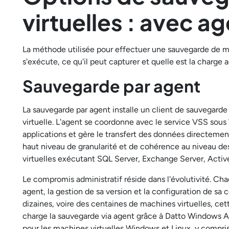
virtuelles : avec a
La méthode utilisée pour effectuer une sauvegarde de m
s'exécute, ce qu'il peut capturer et quelle est la charge 
Sauvegarde par agent
La sauvegarde par agent installe un client de sauvegard
virtuelle. L'agent se coordonne avec le service VSS sou
applications et gère le transfert des données directement 
haut niveau de granularité et de cohérence au niveau des 
virtuelles exécutant SQL Server, Exchange Server, Active
Le compromis administratif réside dans l'évolutivité. Cha
agent, la gestion de sa version et la configuration de 
dizaines, voire des centaines de machines virtuelles, cet
charge la sauvegarde via agent grâce à Datto Windows Ag
pour les machines virtuelles Windows et Linux, y compr