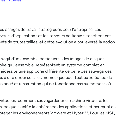
es virtuelles
s charges de travail stratégiques pour l'entreprise. Les
veurs d'applications et les serveurs de fichiers fonctionnent
s de toutes tailles, et cette évolution a bouleversé la notion
 s'agit d'un ensemble de fichiers : des images de disques
mémoire qui, ensemble, représentent un système complet en
 nécessite une approche différente de celle des sauvegardes
ces d'une erreur sont les mêmes que pour tout autre échec de
prolongé et restauration qui ne fonctionne pas au moment où
irtuelles, comment sauvegarder une machine virtuelle, les
, ce que signifie la cohérence des applications et pourquoi ell
 protéger les environnements VMware et Hyper-V. Pour les MSP,