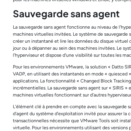
Sauvegarde sans agent
La sauvegarde sans agent fonctionne au niveau de l'hypervi
machines virtuelles invitées. Le système de sauvegarde s
créer un instantané et lire les données du disque virtuel d
jour ou à dépanner au sein des machines invitées. Le sys
l'hyperviseur et dispose d'une visibilité sur toutes les ma
Pour les environnements VMware, la solution « Datto SIR
VADP, en utilisant des instantanés en mode « quiesced 
applications. La fonctionnalité « Changed Block Trackin
incrémentielles. La sauvegarde sans agent sur « SIRIS »
machines virtuelles fonctionnant sur d’autres hyperviseu
L'élément clé à prendre en compte avec la sauvegarde san
d'agent du système d'exploitation invité pour assurer la
transactionnelles nécessite que VMware Tools soit inst
virtuelle. Pour les environnements utilisant des versions