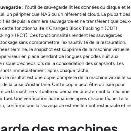
auvegarde :
l'outil de sauvegarde lit les données du disque et le
ocal, un périphérique NAS ou un référentiel cloud. La plupart des
difiés depuis la dernière sauvegarde et ne transfèrent que ceux
le cette fonctionnalité « Changed Block Tracking » (CBT) ;
acking » (RCT). Ces fonctionnalités rendent les sauvegardes
tockage sans compromettre l’exhaustivité de la restauration.
nnées terminé, le snapshot est supprimé de la machine virtuelle
'hyperviseur en place pendant de longues périodes nuit aux
 risque d'échecs lors de la consolidation des snapshots. Les
apshots immédiatement après chaque tâche.
 :
le résultat est une copie complète de la machine virtuelle su
de la prise d'instantané. Cette copie peut être utilisée pour
ralité de la machine virtuelle ou démarrer directement la machine
irtuel. Une vérification automatisée après chaque tâche, telle
an, confirme que la sauvegarde est réellement restaurable et n
arde des machines