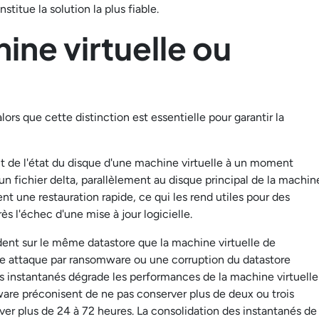
titue la solution la plus fiable.
ine virtuelle ou
ors que cette distinction est essentielle pour garantir la
t de l'état du disque d'une machine virtuelle à un moment
un fichier delta, parallèlement au disque principal de la machin
ent une restauration rapide, ce qui les rend utiles pour des
s l'échec d'une mise à jour logicielle.
ident sur le même datastore que la machine virtuelle de
ne attaque par ransomware ou une corruption du datastore
s instantanés dégrade les performances de la machine virtuelle
are préconisent de ne pas conserver plus de deux ou trois
ver plus de 24 à 72 heures. La consolidation des instantanés de