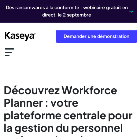
Aller au contenu
Des ransomwares à la conformité : webinaire gratuit en
direct, le 2 septembre
Demander une démonstration
Découvrez Workforce
Planner : votre
plateforme centrale pour
la gestion du personnel