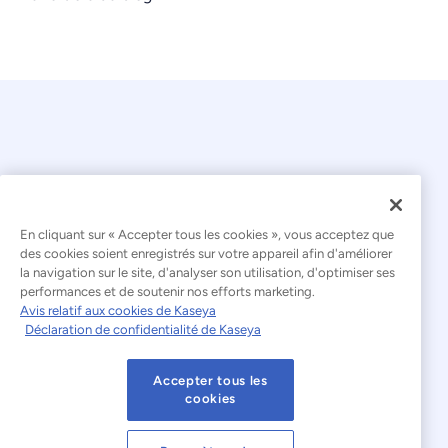
En cliquant sur « Accepter tous les cookies », vous acceptez que
© 2026 Kaseya. Tous droits réservés.
des cookies soient enregistrés sur votre appareil afin d'améliorer
la navigation sur le site, d'analyser son utilisation, d'optimiser ses
Français
performances et de soutenir nos efforts marketing.
Avis relatif aux cookies de Kaseya
Déclaration relative à l'esclavage moderne
Déclaration de confidentialité de Kaseya
Mentions légales
Accepter tous les
Conditions d'utilisation du site web
cookies
Déclaration de confidentialité
Plan du site