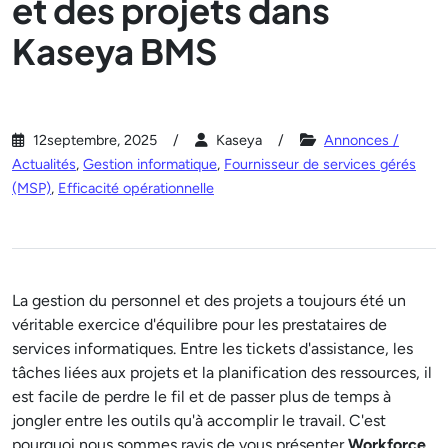
et des projets dans
Kaseya BMS
12septembre, 2025
Kaseya
Annonces /
Actualités
,
Gestion informatique
,
Fournisseur de services gérés
(MSP)
,
Efficacité opérationnelle
La gestion du personnel et des projets a toujours été un
véritable exercice d'équilibre pour les prestataires de
services informatiques. Entre les tickets d'assistance, les
tâches liées aux projets et la planification des ressources, il
est facile de perdre le fil et de passer plus de temps à
jongler entre les outils qu'à accomplir le travail. C'est
pourquoi nous sommes ravis de vous présenter
Workforce