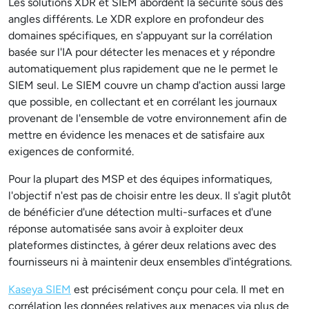
Les solutions XDR et SIEM abordent la sécurité sous des
angles différents. Le XDR explore en profondeur des
domaines spécifiques, en s'appuyant sur la corrélation
basée sur l'IA pour détecter les menaces et y répondre
automatiquement plus rapidement que ne le permet le
SIEM seul. Le SIEM couvre un champ d'action aussi large
que possible, en collectant et en corrélant les journaux
provenant de l'ensemble de votre environnement afin de
mettre en évidence les menaces et de satisfaire aux
exigences de conformité.
Pour la plupart des MSP et des équipes informatiques,
l'objectif n'est pas de choisir entre les deux. Il s'agit plutôt
de bénéficier d'une détection multi-surfaces et d'une
réponse automatisée sans avoir à exploiter deux
plateformes distinctes, à gérer deux relations avec des
fournisseurs ni à maintenir deux ensembles d'intégrations.
Kaseya SIEM
est précisément conçu pour cela. Il met en
corrélation les données relatives aux menaces via plus de