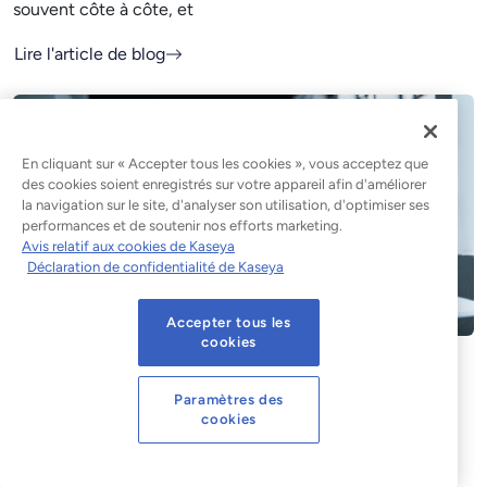
souvent côte à côte, et
Lire l'article de blog
En cliquant sur « Accepter tous les cookies », vous acceptez que
des cookies soient enregistrés sur votre appareil afin d'améliorer
la navigation sur le site, d'analyser son utilisation, d'optimiser ses
performances et de soutenir nos efforts marketing.
Avis relatif aux cookies de Kaseya
Déclaration de confidentialité de Kaseya
Accepter tous les
cookies
EDR ou antivirus : en quoi
Paramètres des
diffèrent-ils et pourquoi la plupart
cookies
des entreprises ont besoin des
deux