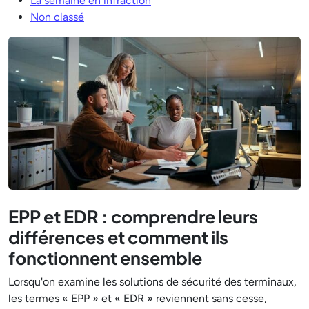
La semaine en infraction
Non classé
EPP et EDR : comprendre leurs
différences et comment ils
fonctionnent ensemble
Lorsqu'on examine les solutions de sécurité des terminaux,
les termes « EPP » et « EDR » reviennent sans cesse,