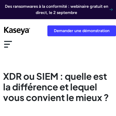
Aller au contenu
Des ransomwares à la conformité : webinaire gratuit en
direct, le 2 septembre
Demander une démonstration
XDR ou SIEM : quelle est
la différence et lequel
vous convient le mieux ?