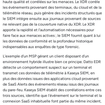
haute qualité et corrélées sur les menaces. Le XDR corrèle
les événements provenant des terminaux, du cloud et de la
télémétrie réseau, puis génère des incidents structurés que
le SIEM intègre ensuite aux journaux provenant de sources
ne relevant pas de la couverture native du XDR. Le XDR
apporte la rapidité et l'automatisation nécessaires pour
faire face aux menaces actives ; le SIEM fournit quant à lui
les données de conformité et la profondeur historique
indispensables aux enquêtes de type forensic.
L'exemple d'un MSP gérant un client disposant d'un
environnement hybride illustre bien ce principe. Datto EDR
détecte un comportement suspect sur un terminal et
transmet ces données de télémétrie à Kaseya SIEM, en
plus des données issues des applications cloud provenant
de SaaS Alerts des événements réseau issus des journaux
du pare-feu. Kaseya SIEM établit des corrélations entre ces
trois sources, identifie que l'événement sur le terminal et la
connexion SaaS inhabituelle font partie du même incident,