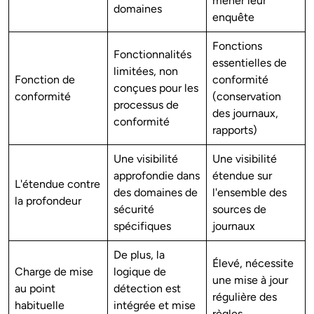
mener leur
domaines
enquête
Fonctions
Fonctionnalités
essentielles de
limitées, non
Fonction de
conformité
conçues pour les
conformité
(conservation
processus de
des journaux,
conformité
rapports)
Une visibilité
Une visibilité
approfondie dans
étendue sur
L'étendue contre
des domaines de
l'ensemble des
la profondeur
sécurité
sources de
spécifiques
journaux
De plus, la
Élevé, nécessite
Charge de mise
logique de
une mise à jour
au point
détection est
régulière des
habituelle
intégrée et mise
règles