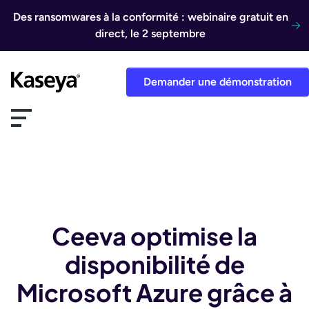
Aller au contenu
Des ransomwares à la conformité : webinaire gratuit en
direct, le 2 septembre
Demander une démonstration
Ceeva optimise la
disponibilité de
Microsoft Azure grâce à