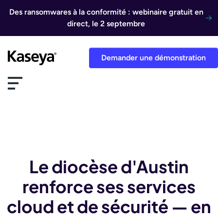
Aller au contenu
Des ransomwares à la conformité : webinaire gratuit en
direct, le 2 septembre
Demander une démonstration
Le diocèse d'Austin
renforce ses services
cloud et de sécurité — en