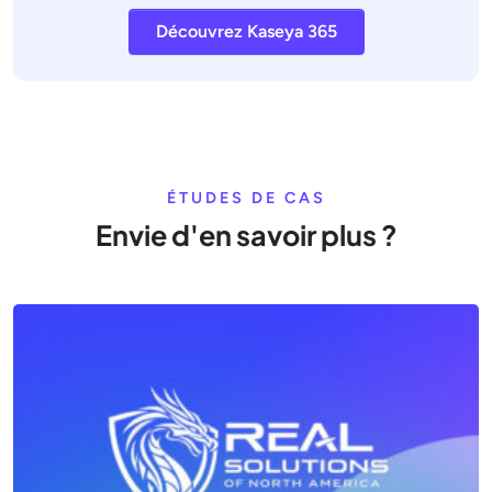
Découvrez Kaseya 365
ÉTUDES DE CAS
Envie d'en savoir plus ?