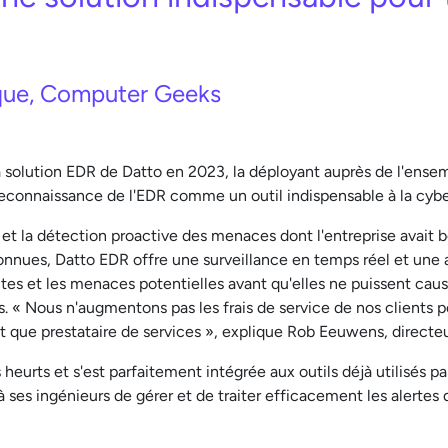
ique, Computer Geeks
 solution EDR de Datto en 2023, la déployant auprès de l'ense
 reconnaissance de l'EDR comme un outil indispensable à la cyb
et la détection proactive des menaces dont l'entreprise avait b
connues, Datto EDR offre une surveillance en temps réel et un
spectes et les menaces potentielles avant qu'elles ne puissent 
. « Nous n'augmentons pas les frais de service de nos clients po
t que prestataire de services », explique Rob Eeuwens, direc
heurts et s'est parfaitement intégrée aux outils déjà utilisés
 ses ingénieurs de gérer et de traiter efficacement les alertes d