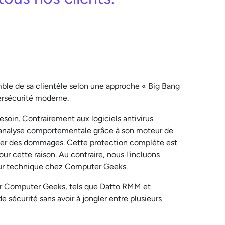
mble de sa clientèle selon une approche « Big Bang
ersécurité moderne.
esoin. Contrairement aux logiciels antivirus
e analyse comportementale grâce à son moteur de
causer des dommages. Cette protection complète est
ur cette raison. Au contraire, nous l'incluons
teur technique chez Computer Geeks.
 par Computer Geeks, tels que Datto RMM et
e sécurité sans avoir à jongler entre plusieurs