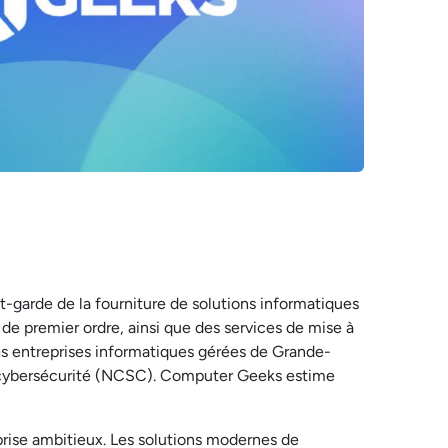
-garde de la fourniture de solutions informatiques
 de premier ordre, ainsi que des services de mise à
es entreprises informatiques gérées de Grande-
e cybersécurité (NCSC). Computer Geeks estime
prise ambitieux. Les solutions modernes de