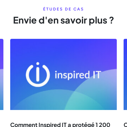
ÉTUDES DE CAS
Envie d'en savoir plus ?
Comment Inspired IT a protégé 1 200
C