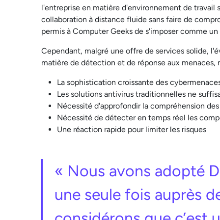
l'entreprise en matière d'environnement de travail
collaboration à distance fluide sans faire de comprom
permis à Computer Geeks de s'imposer comme un p
Cependant, malgré une offre de services solide, l'
matière de détection et de réponse aux menaces,
La sophistication croissante des cybermenace
Les solutions antivirus traditionnelles ne suffis
Nécessité d'approfondir la compréhension des
Nécessité de détecter en temps réel les compor
Une réaction rapide pour limiter les risques
« Nous avons adopté Dat
une seule fois auprès d
considérons que c’est u