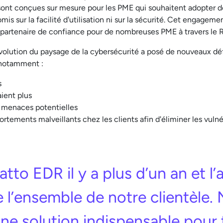
 sont conçues sur mesure pour les PME qui souhaitent adopter de
is sur la facilité d'utilisation ni sur la sécurité. Cet engageme
artenaire de confiance pour de nombreuses PME à travers le
évolution du paysage de la cybersécurité a posé de nouveaux d
 notamment :
s
aient plus
 menaces potentielles
tements malveillants chez les clients afin d'éliminer les vulné
to EDR il y a plus d’un an et l
e l’ensemble de notre clientèle.
ne solution indispensable pour t