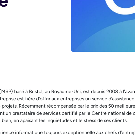
e
MSP) basé à Bristol, au Royaume-Uni, est depuis 2008 à l'avant
prise est fière d'offrir aux entreprises un service d'assistance
 de projets. Récemment récompensée par le prix des 50 meilleur
 un prestataire de services certifié par le Centre national d
bien, en apaisant les inquiétudes et le stress de ses clients.
érience informatique toujours exceptionnelle aux chefs d'entre