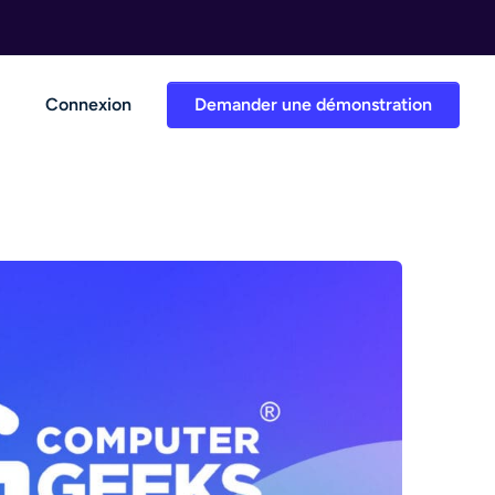
Connexion
Demander une démonstration