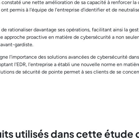
onstaté une nette amélioration de sa capacité à renforcer la c
t permis à l'équipe de l'entreprise d'identifier et de neutrali
e rationaliser davantage ses opérations, facilitant ainsi la ges
e approche proactive en matière de cybersécurité a non seuleme
avant-gardiste.
ne l'importance des solutions avancées de cybersécurité dans 
adoptant l'EDR, l'entreprise a établi une nouvelle norme en matiè
tions de sécurité de pointe permet à ses clients de se concent
its utilisés dans cette étude 