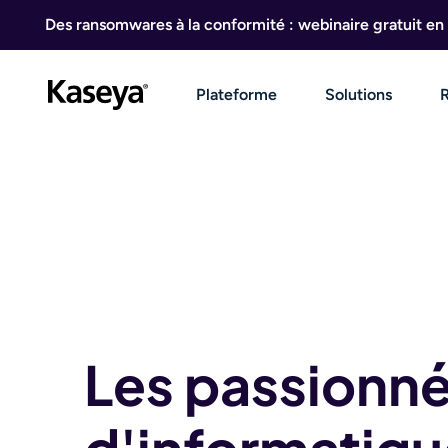
Aller au contenu
Des ransomwares à la conformité : webinaire gratuit en 
Plateforme
Solutions
Les passionn