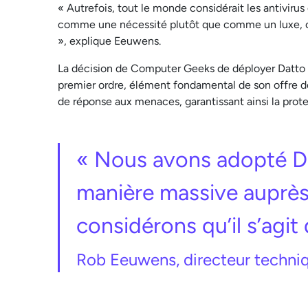
« Autrefois, tout le monde considérait les antivir
comme une nécessité plutôt que comme un luxe, ce
», explique Eeuwens.
La décision de Computer Geeks de déployer Datto E
premier ordre, élément fondamental de son offre d
de réponse aux menaces, garantissant ainsi la prot
« Nous avons adopté Dat
manière massive auprès 
considérons qu’il s’agit
Rob Eeuwens, directeur techni