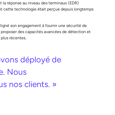
et la réponse au niveau des terminaux (EDR)
t cette technologie était perçue depuis longtemps
uligné son engagement à fournir une sécurité de
u proposer des capacités avancées de détection et
 plus récentes.
’avons déployé de
le. Nous
us nos clients. »