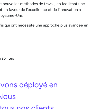
 nouvelles méthodes de travail, en facilitant une
nt en faveur de l'excellence et de l'innovation a
 Royaume-Uni.
éfis qui ont nécessité une approche plus avancée en
rabilités
’avons déployé en
 Nous
ous nos clients.