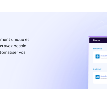
ement unique et
us avez besoin
utomatiser vos