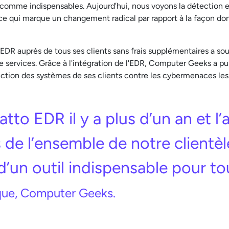
us comme indispensables. Aujourd’hui, nous voyons la détection 
 qui marque un changement radical par rapport à la façon don
DR auprès de tous ses clients sans frais supplémentaires a so
e services. Grâce à l'intégration de l'EDR, Computer Geeks a p
ection des systèmes de ses clients contre les cybermenaces les
to EDR il y a plus d’un an et l
de l’ensemble de notre clientè
 d’un outil indispensable pour to
que, Computer Geeks.