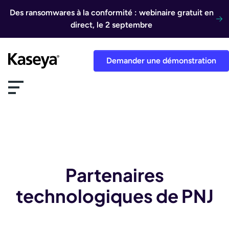
Aller au contenu
Des ransomwares à la conformité : webinaire gratuit en
direct, le 2 septembre
Demander une démonstration
Partenaires
technologiques de PNJ