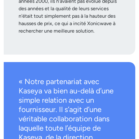
années 2000, ils n'avaient pas évolué depuis
des années et la qualité de leurs services
n'était tout simplement pas à la hauteur des
hausses de prix, ce qui a incité Xonicwave à
rechercher une meilleure solution.
« Notre partenariat avec
Kaseya va bien au-delà d’une
simple relation avec un
fournisseur. Il s’agit d’une
véritable collaboration dans
laquelle toute l’équipe de
Kaseya, de la direction