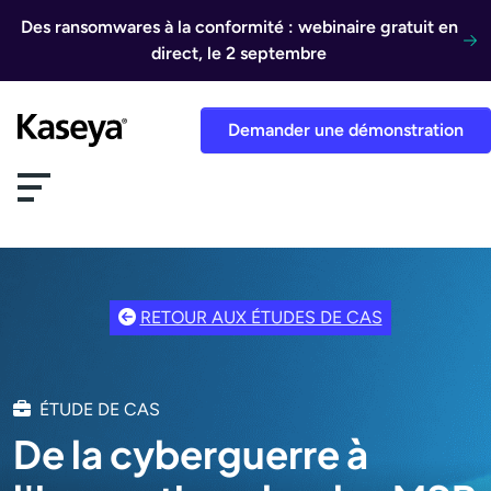
Aller au contenu
Des ransomwares à la conformité : webinaire gratuit en
direct, le 2 septembre
Demander une démonstration
RETOUR AUX ÉTUDES DE CAS
ÉTUDE DE CAS
De la cyberguerre à