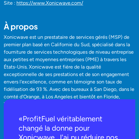
Site :
https://www.Xonicwave.com/
À propos
Xonicwave est un prestataire de services gérés (MSP) de
premier plan basé en Californie du Sud, spécialisé dans la
fourniture de services technologiques de niveau entreprise
aux petites et moyennes entreprises (PME) à travers les
États-Unis. Xonicwave est fière de la qualité
exceptionnelle de ses prestations et de son engagement
envers l'excellence, comme en témoigne son taux de
fidélisation de 93 %. Avec des bureaux à San Diego, dans le
comté d'Orange, à Los Angeles et bientôt en Floride,
Xonicwave sert des clients dans tout le pays, en mettant
l'accent sur les personnes et le leadership pour assurer son
«ProfitFuel véritablement
succès.
changé la donne pour
Xonicwave. J'ai pu réduire nos