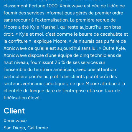
classement Fortune 1000. Xonicwave est née de l'idée de
fournir des services informatiques gérés de premier ordre
sans recourir à l'externalisation. La première recrue de
Moore a été Kyle Marshall, qui reste aujourd'hui son bras
droit. « Kyle et moi, c'est comme le beurre de cacahuète et
la confiture », explique Moore. « Je n'aurais pas pu faire de
Xonicwave ce qu'elle est aujourd'hui sans lui. » Outre Kyle,
Xonicwave dispose d’une équipe de cinq techniciens de
haut niveau, fournissant 75 % de ses services sur
l’ensemble du territoire américain, avec une attention
particulière portée au profil des clients plutôt qu’à des
secteurs verticaux spécifiques, ce que Moore attribue à la
clientèle de longue date de l’entreprise et à son taux de
fidélisation élevé.
Client
Xonicwave
San Diego, Californie