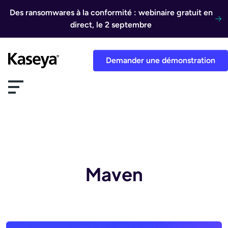
Aller au contenu
Des ransomwares à la conformité : webinaire gratuit en
direct, le 2 septembre
Demander une démonstration
Maven