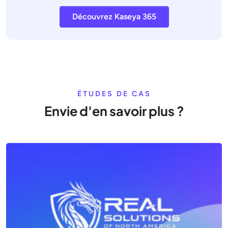
Découvrez Kaseya 365
ÉTUDES DE CAS
Envie d'en savoir plus ?