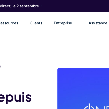
direct, le 2 septembre
Ressources
Clients
Entreprise
Assistance
e
epuis