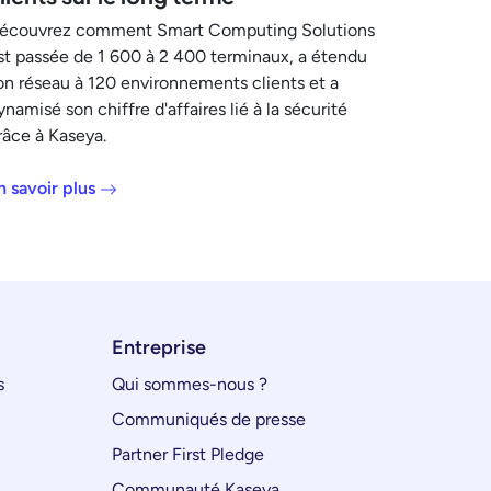
écouvrez comment Smart Computing Solutions
st passée de 1 600 à 2 400 terminaux, a étendu
on réseau à 120 environnements clients et a
ynamisé son chiffre d'affaires lié à la sécurité
râce à Kaseya.
n savoir plus
Entreprise
s
Qui sommes-nous ?
Communiqués de presse
Partner First Pledge
Communauté Kaseya