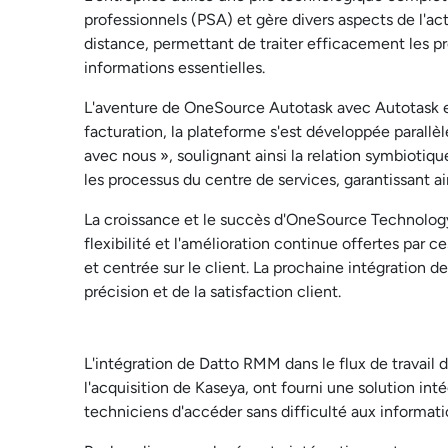
professionnels (PSA) et gère divers aspects de l'act
distance, permettant de traiter efficacement les p
informations essentielles.
L'aventure de OneSource Autotask avec Autotask en
facturation, la plateforme s'est développée parall
avec nous », soulignant ainsi la relation symbiotiqu
les processus du centre de services, garantissant ai
La croissance et le succès d'OneSource Technology
flexibilité et l'amélioration continue offertes par
et centrée sur le client. La prochaine intégration
précision et de la satisfaction client.
L'intégration de Datto RMM dans le flux de travail
l'acquisition de Kaseya, ont fourni une solution inté
techniciens d'accéder sans difficulté aux informati