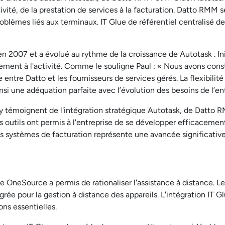
ivité, de la prestation de services à la facturation. Datto RMM s
roblèmes liés aux terminaux. IT Glue de référentiel centralisé 
 2007 et a évolué au rythme de la croissance de Autotask . Ini
èlement à l'activité. Comme le souligne Paul : « Nous avons con
e entre Datto et les fournisseurs de services gérés. La flexibil
nsi une adéquation parfaite avec l’évolution des besoins de l’ent
 témoignent de l'intégration stratégique Autotask, de Datto R
 ces outils ont permis à l'entreprise de se développer efficace
 des systèmes de facturation représente une avancée significati
 de OneSource a permis de rationaliser l'assistance à distance.
grée pour la gestion à distance des appareils. L'intégration IT G
ons essentielles.