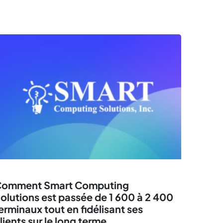
omment Smart Computing
olutions est passée de 1 600 à 2 400
erminaux tout en fidélisant ses
lients sur le long terme