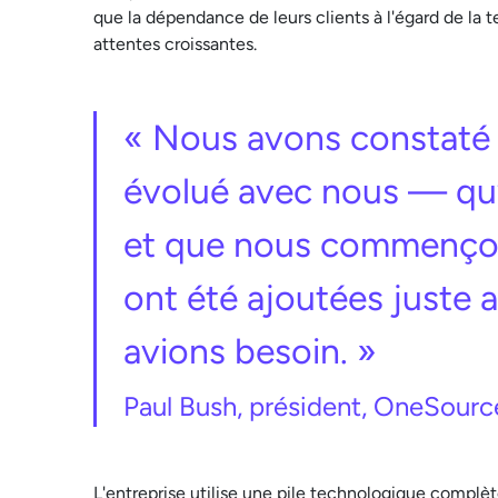
que la dépendance de leurs clients à l'égard de la
attentes croissantes.
« Nous avons constaté 
évolué avec nous — qu’il
et que nous commençons 
ont été ajoutées juste
avions besoin. »
Paul Bush, président, OneSour
L'entreprise utilise une pile technologique complèt