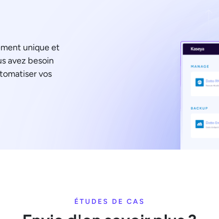
ement unique et
us avez besoin
utomatiser vos
ÉTUDES DE CAS