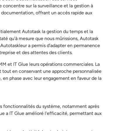
e concentre sur la surveillance et la gestion à
de documentation, offrant un accès rapide aux
tialement Autotask la gestion du temps et la
staté qu'à mesure que nous mûrissions, Autotask
ité Autotaskleur a permis d’adapter en permanence
reprise et des attentes des clients.
MM et IT Glue leurs opérations commerciales. La
ment tout en conservant une approche personnalisée
ve, en phase avec leur engagement en faveur de la
 Les fonctionnalités du système, notamment après
lue a IT Glue amélioré l'efficacité, permettant aux