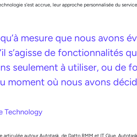
 technologie s'est accrue, leur approche personnalisée du servi
qu’à mesure que nous avons év
 s’agisse de fonctionnalités qui
seulement à utiliser, ou de fo
 au moment où nous avons déci
ce Technology
e articulée autour Autotask, de Datto RMM et IT Glue. Autotask