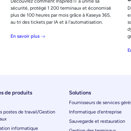
Découvrez comment Inspired IT a unifié sa
sécurité, protégé 1 200 terminaux et économisé
D
plus de 100 heures par mois grâce à Kaseya 365,
e
au tri des tickets par IA et à l'automatisation.
s
d
En savoir plus
g
E
s de produits
Solutions
Fournisseurs de services géré
s postes de travail/Gestion
Informatique d'entreprise
aux
Sauvegarde et restauration
tion informatique
Gestion des terminaux