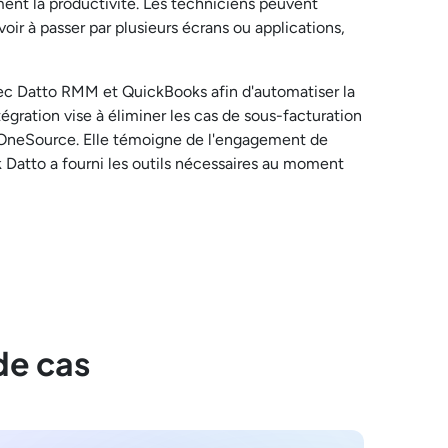
ent la productivité. Les techniciens peuvent
ir à passer par plusieurs écrans ou applications,
kavec Datto RMM et QuickBooks afin d'automatiser la
gration vise à éliminer les cas de sous-facturation
 de OneSource. Elle témoigne de l'engagement de
 Datto a fourni les outils nécessaires au moment
de cas