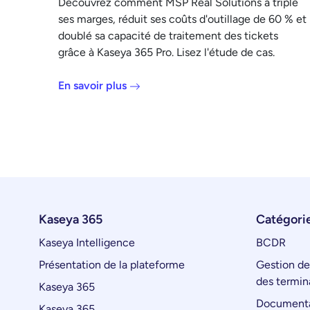
Découvrez comment MSP Real Solutions a triplé
ses marges, réduit ses coûts d'outillage de 60 % et
doublé sa capacité de traitement des tickets
grâce à Kaseya 365 Pro. Lisez l'étude de cas.
En savoir plus
Kaseya 365
Catégorie
Kaseya Intelligence
BCDR
Présentation de la plateforme
Gestion de
des termin
Kaseya 365
Documenta
Kaseya 365