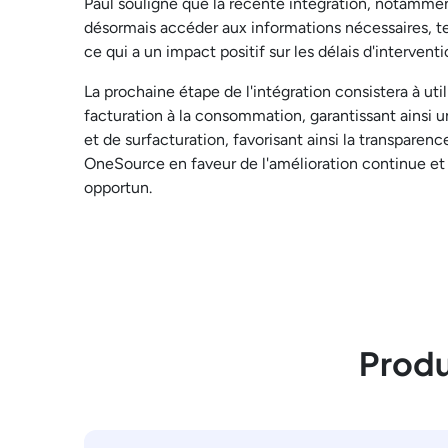
Paul souligne que la récente intégration, notamme
désormais accéder aux informations nécessaires, tel
ce qui a un impact positif sur les délais d'intervent
La prochaine étape de l'intégration consistera à ut
facturation à la consommation, garantissant ainsi 
et de surfacturation, favorisant ainsi la transpare
OneSource en faveur de l'amélioration continue et 
opportun.
Produ