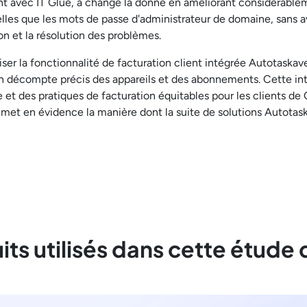
nt avec IT Glue, a changé la donne en améliorant considérablem
les que les mots de passe d'administrateur de domaine, sans avo
ion et la résolution des problèmes.
iliser la fonctionnalité de facturation client intégrée Autotas
un décompte précis des appareils et des abonnements. Cette inté
nce et des pratiques de facturation équitables pour les clients
met en évidence la manière dont la suite de solutions Autotask
its utilisés dans cette étude 