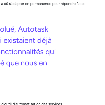
ce a dû s'adapter en permanence pour répondre à ces
olué, Autotask
 existaient déjà
nctionnalités qui
dé que nous en
 d'outil d'automatisation des services