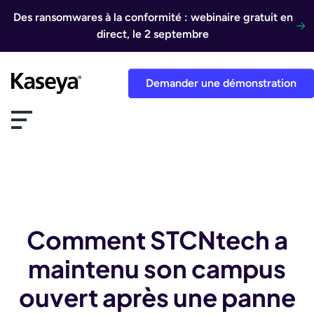
Aller au contenu
Des ransomwares à la conformité : webinaire gratuit en
direct, le 2 septembre
Demander une démonstration
Comment STCNtech a
maintenu son campus
ouvert après une panne