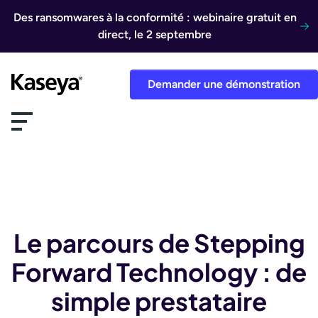
Aller au contenu
Des ransomwares à la conformité : webinaire gratuit en
direct, le 2 septembre
Demander une démonstration
Le parcours de Stepping
Forward Technology : de
simple prestataire