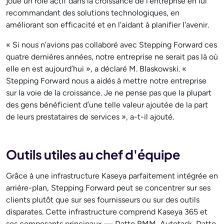
joue un rôle actif dans la croissance de l'entreprise en lui
recommandant des solutions technologiques, en
améliorant son efficacité et en l'aidant à planifier l'avenir.
« Si nous n’avions pas collaboré avec Stepping Forward ces
quatre dernières années, notre entreprise ne serait pas là où
elle en est aujourd’hui », a déclaré M. Blaskowski. «
Stepping Forward nous a aidés à mettre notre entreprise
sur la voie de la croissance. Je ne pense pas que la plupart
des gens bénéficient d’une telle valeur ajoutée de la part
de leurs prestataires de services », a-t-il ajouté.
Outils utiles au chef d'équipe
Grâce à une infrastructure Kaseya parfaitement intégrée en
arrière-plan, Stepping Forward peut se concentrer sur ses
clients plutôt que sur ses fournisseurs ou sur des outils
disparates. Cette infrastructure comprend Kaseya 365 et
ses composants principaux — Datto RMM, Autotask, Datto