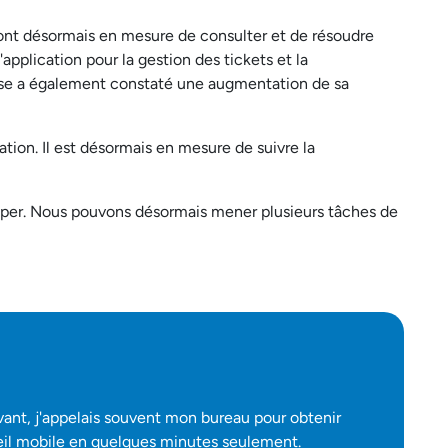
 sont désormais en mesure de consulter et de résoudre
l'application pour la gestion des tickets et la
prise a également constaté une augmentation de sa
ation. Il est désormais en mesure de suivre la
occuper. Nous pouvons désormais mener plusieurs tâches de
Avant, j'appelais souvent mon bureau pour obtenir
reil mobile en quelques minutes seulement.