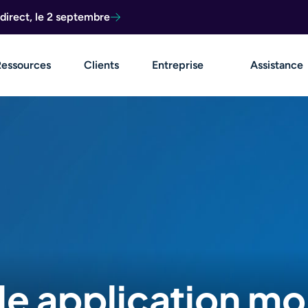
direct, le 2 septembre
Ressources
Clients
Entreprise
Assistance
le application m