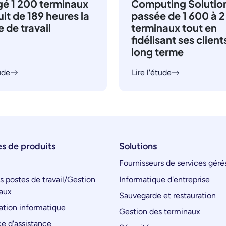
gé 1 200 terminaux
Computing Solution
uit de 189 heures la
passée de 1 600 à 
 de travail
terminaux tout en
fidélisant ses clients
long terme
tude
Lire l'étude
s de produits
Solutions
Fournisseurs de services géré
s postes de travail/Gestion
Informatique d'entreprise
aux
Sauvegarde et restauration
tion informatique
Gestion des terminaux
e d'assistance