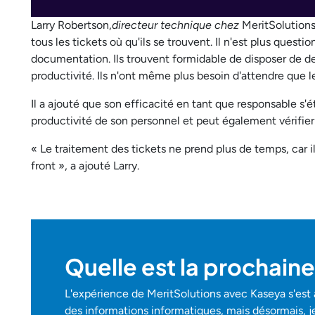
Larry Robertson,
directeur technique chez
MeritSolutions,
tous les tickets où qu'ils se trouvent. Il n'est plus questi
documentation. Ils trouvent formidable de disposer de d
productivité. Ils n'ont même plus besoin d'attendre que l
Il a ajouté que son efficacité en tant que responsable s'é
productivité de son personnel et peut également vérifier
« Le traitement des tickets ne prend plus de temps, car 
front », a ajouté Larry.
Quelle est la prochaine
L'expérience de MeritSolutions avec Kaseya s'est a
des informations informatiques, mais désormais, 