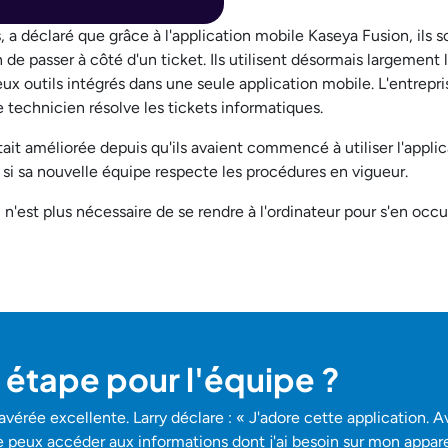
 a déclaré que grâce à l'application mobile Kaseya Fusion, ils
on de passer à côté d'un ticket. Ils utilisent désormais largement 
eux outils intégrés dans une seule application mobile. L'entre
e technicien résolve les tickets informatiques.
tait améliorée depuis qu'ils avaient commencé à utiliser l'applic
 si sa nouvelle équipe respecte les procédures en vigueur.
il n'est plus nécessaire de se rendre à l'ordinateur pour s'en 
 étape pour l'équipe ?
vérée excellente. Larry déclare : « J'adore cette application. 
je peux accéder aux informations dont j'ai besoin sur mon appa