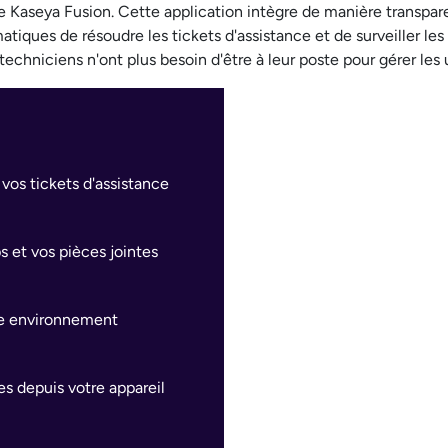
ile Kaseya Fusion. Cette application intègre de manière transp
iques de résoudre les tickets d'assistance et de surveiller les 
 techniciens n'ont plus besoin d'être à leur poste pour gérer le
 vos tickets d'assistance
 et vos pièces jointes
tre environnement
s depuis votre appareil