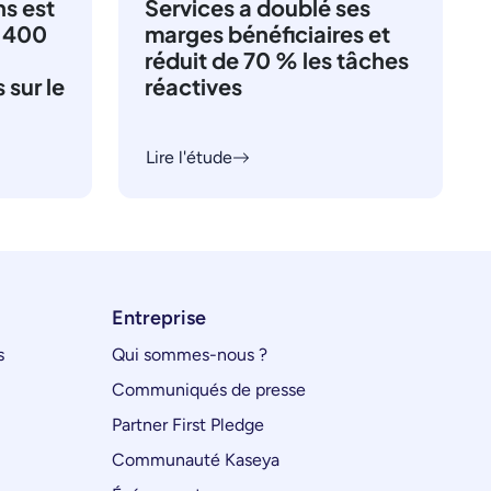
s est
Services a doublé ses
2 400
marges bénéficiaires et
réduit de 70 % les tâches
 sur le
réactives
Lire l'étude
Entreprise
s
Qui sommes-nous ?
Communiqués de presse
Partner First Pledge
Communauté Kaseya