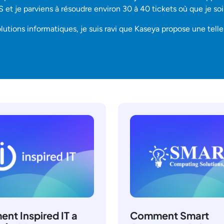
S et je parviens à résoudre environ 30 à 40 tickets où que je so
utions informatiques, je suis ravi que Kaseya propose une telle i
nt Inspired IT a
Comment Smart