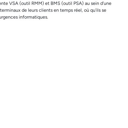
arente VSA (outil RMM) et BMS (outil PSA) au sein d'une
terminaux de leurs clients en temps réel, où qu'ils se
s urgences informatiques.