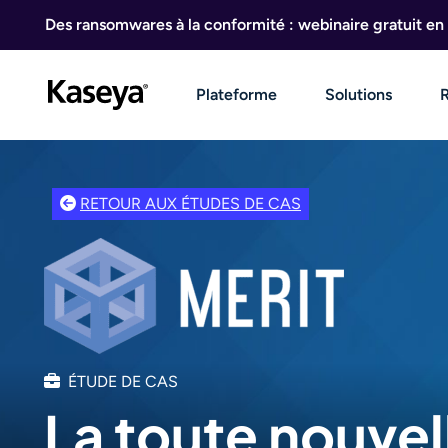
Aller au contenu
Des ransomwares à la conformité : webinaire gratuit en 
Plateforme
Solutions
RETOUR AUX ÉTUDES DE CAS
ÉTUDE DE CAS
La toute nouvel