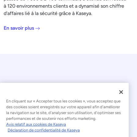
à 120 environnements clients et a dynamisé son chiffre
d'affaires lié à la sécurité grâce à Kaseya.
En savoir plus
En cliquant sur « Accepter tous les cookies », vous acceptez que
© 2026 Kaseya. Tous droits réservés.
des cookies soient enregistrés sur votre appareil afin d'améliorer
la navigation sur le site, d'analyser son utilisation, d'optimiser ses
Français
performances et de soutenir nos efforts marketing.
Avis relatif aux cookies de Kaseya
Déclaration relative à l'esclavage moderne
Déclaration de confidentialité de Kaseya