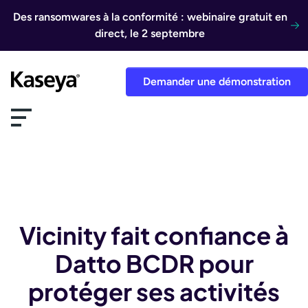
Aller au contenu
Des ransomwares à la conformité : webinaire gratuit en
direct, le 2 septembre
Demander une démonstration
Vicinity fait confiance à
Datto BCDR pour
protéger ses activités