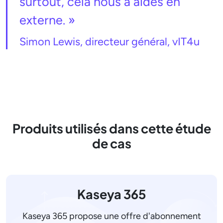
surtout, cela nous a aidés en
externe. »
Simon Lewis, directeur général, vIT4u
Produits utilisés dans cette étude
de cas
Kaseya 365
Kaseya 365 propose une offre d'abonnement