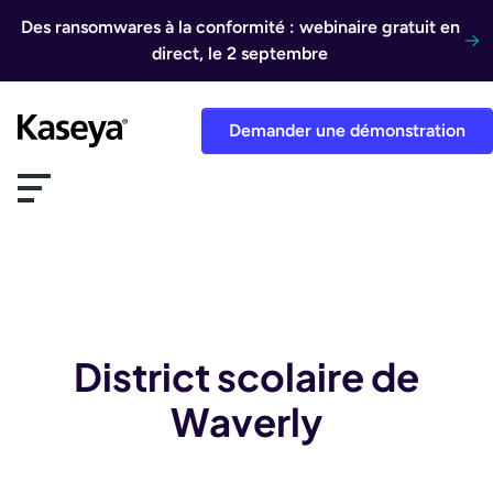
Aller au contenu
Des ransomwares à la conformité : webinaire gratuit en
direct, le 2 septembre
Demander une démonstration
District scolaire de
Waverly