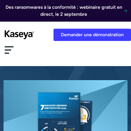
Aller au contenu
Des ransomwares à la conformité : webinaire gratuit en
direct, le 2 septembre
Demander une démonstration