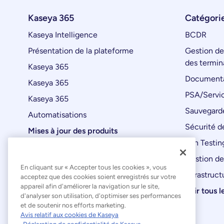
Kaseya 365
Catégorie
Kaseya Intelligence
BCDR
Présentation de la plateforme
Gestion de
des termin
Kaseya 365
Documenta
Kaseya 365
PSA/Servic
Kaseya 365
Sauvegard
Automatisations
Sécurité de
Mises à jour des produits
Pen Testin
Gestion de
En cliquant sur « Accepter tous les cookies », vous
Infrastruct
acceptez que des cookies soient enregistrés sur votre
appareil afin d'améliorer la navigation sur le site,
Voir tous l
d'analyser son utilisation, d'optimiser ses performances
et de soutenir nos efforts marketing.
Avis relatif aux cookies de Kaseya