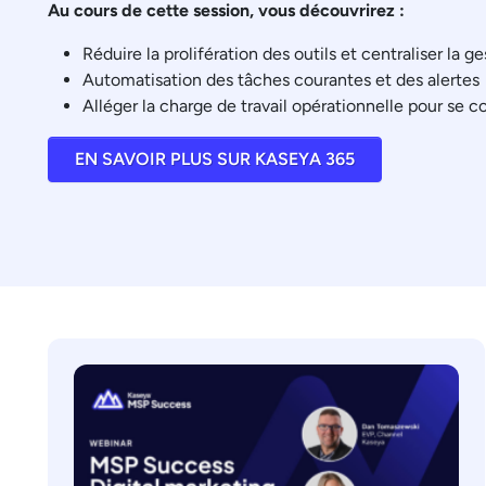
Au cours de cette session, vous découvrirez :
Réduire la prolifération des outils et centraliser la 
Automatisation des tâches courantes et des alertes
Alléger la charge de travail opérationnelle pour se co
EN SAVOIR PLUS SUR KASEYA 365