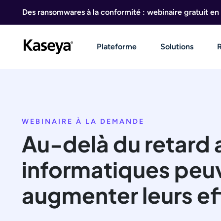
Aller au contenu
Des ransomwares à la conformité : webinaire gratuit en 
Plateforme
Solutions
WEBINAIRE À LA DEMANDE
Au-delà du retard
informatiques peu
augmenter leurs eff