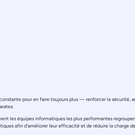
nstante pour en faire toujours plus — renforcer la sécurité, am
arates.
 les équipes informatiques les plus performantes regroupent le
ues afin d'améliorer leur efficacité et de réduire la charge de 