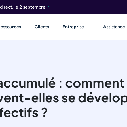
direct, le 2 septembre
Ressources
Clients
Entreprise
Assistance
 accumulé : comment 
vent-elles se dévelo
ectifs ?