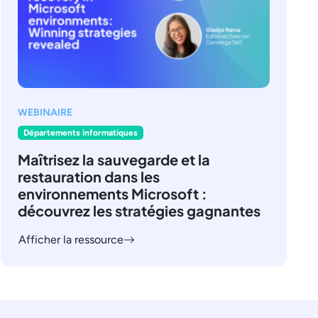
WEBINAIRE
Départements informatiques
Maîtrisez la sauvegarde et la
restauration dans les
environnements Microsoft :
découvrez les stratégies gagnantes
Afficher la ressource