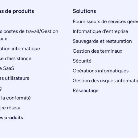
s de produits
Solutions
Fournisseurs de services géré
s postes de travail/Gestion
Informatique d'entreprise
aux
Sauvegarde et restauration
tion informatique
Gestion des terminaux
e d'assistance
Sécurité
e SaaS
Opérations informatiques
s utilisateurs
Gestion des risques informat
g
Réseautage
 la conformité
ure réseau
es produits