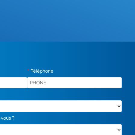
*
Téléphone
-vous ?