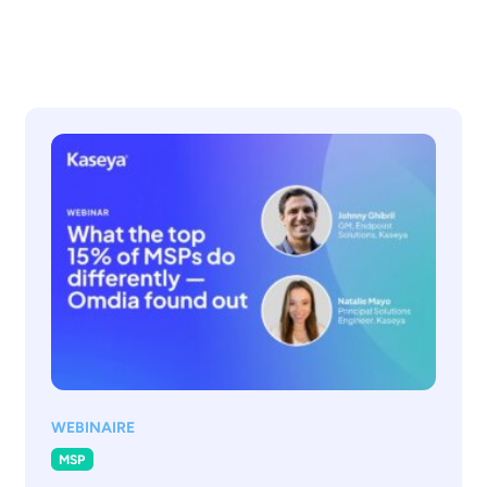
WEBINAIRE
MSP