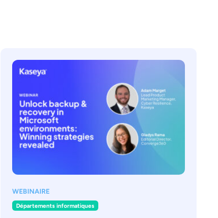
WEBINAIRE
Départements informatiques