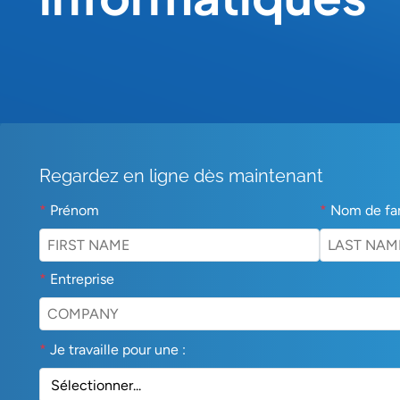
Regardez en ligne dès maintenant
*
Prénom
*
Nom de fa
*
Entreprise
*
Je travaille pour une :