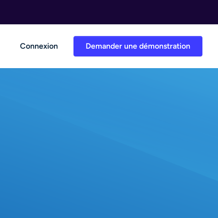
Connexion
Demander une démonstration