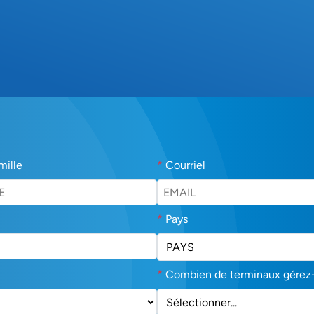
mille
*
Courriel
*
Pays
*
Combien de terminaux gérez