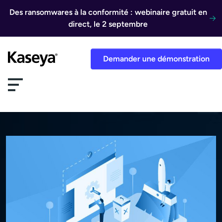
Aller au contenu
Des ransomwares à la conformité : webinaire gratuit en
direct, le 2 septembre
Demander une démonstration