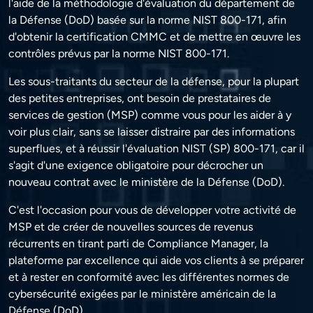
l'aide de la méthodologie d'évaluation du département de
la Défense (DoD) basée sur la norme NIST 800-171, afin
d'obtenir la certification CMMC et de mettre en œuvre les
contrôles prévus par la norme NIST 800-171.
Les sous-traitants du secteur de la défense, pour la plupart
des petites entreprises, ont besoin de prestataires de
services de gestion (MSP) comme vous pour les aider à y
voir plus clair, sans se laisser distraire par des informations
superflues, et à réussir l'évaluation NIST (SP) 800-171, car il
s'agit d'une exigence obligatoire pour décrocher un
nouveau contrat avec le ministère de la Défense (DoD).
C'est l'occasion pour vous de développer votre activité de
MSP et de créer de nouvelles sources de revenus
récurrents en tirant parti de Compliance Manager, la
plateforme par excellence qui aide vos clients à se préparer
et à rester en conformité avec les différentes normes de
cybersécurité exigées par le ministère américain de la
Défense (DoD).