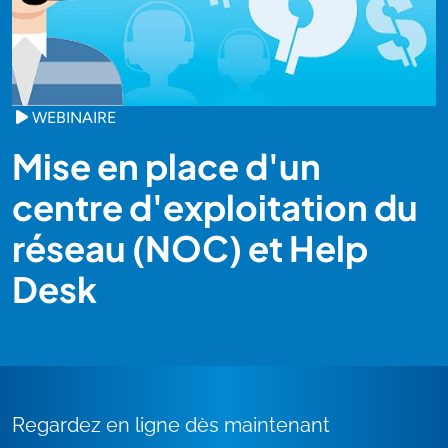
WEBINAIRE
Mise en place d'un
centre d'exploitation du
réseau (NOC) et Help
Desk
Regardez en ligne dès maintenant