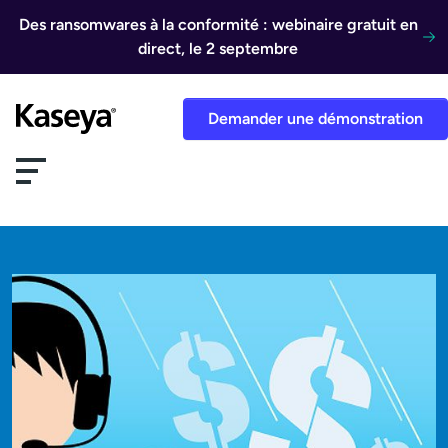
Aller au contenu
Des ransomwares à la conformité : webinaire gratuit en
direct, le 2 septembre
Demander une démonstration