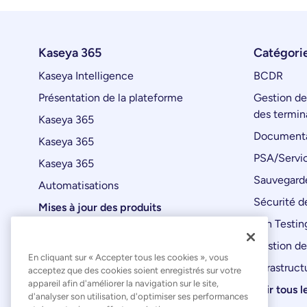
Kaseya 365
Catégorie
Kaseya Intelligence
BCDR
Présentation de la plateforme
Gestion de
des termin
Kaseya 365
Documenta
Kaseya 365
PSA/Servic
Kaseya 365
Sauvegard
Automatisations
Sécurité de
Mises à jour des produits
Pen Testin
Gestion de
En cliquant sur « Accepter tous les cookies », vous
Infrastruct
acceptez que des cookies soient enregistrés sur votre
appareil afin d'améliorer la navigation sur le site,
Voir tous l
d'analyser son utilisation, d'optimiser ses performances