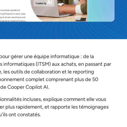
our gérer une équipe informatique : de la
s informatiques (ITSM) aux achats, en passant par
les outils de collaboration et le reporting
n abonnement complet comprenant plus de 50
e de Cooper Copilot AI.
tionnalités incluses, explique comment elle vous
per plus rapidement, et rapporte les témoignages
'ils ont constatés.