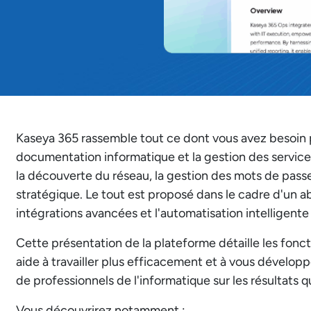
Kaseya 365 rassemble tout ce dont vous avez besoin p
documentation informatique et la gestion des service
la découverte du réseau, la gestion des mots de passe, 
stratégique. Le tout est proposé dans le cadre d'u
intégrations avancées et l'automatisation intelligent
Cette présentation de la plateforme détaille les fonc
aide à travailler plus efficacement et à vous dévelop
de professionnels de l'informatique sur les résultats qu
Vous découvrirez notamment :