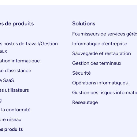
s de produits
Solutions
Fournisseurs de services géré
s postes de travail/Gestion
Informatique d'entreprise
aux
Sauvegarde et restauration
tion informatique
Gestion des terminaux
e d'assistance
Sécurité
e SaaS
Opérations informatiques
s utilisateurs
Gestion des risques informat
g
Réseautage
 la conformité
ure réseau
es produits