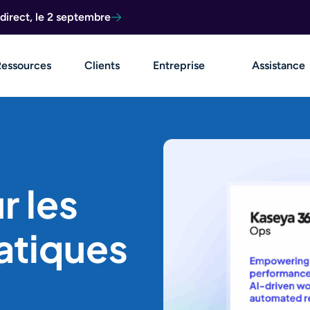
direct, le 2 septembre
Ressources
Clients
Entreprise
Assistance
r les
atiques