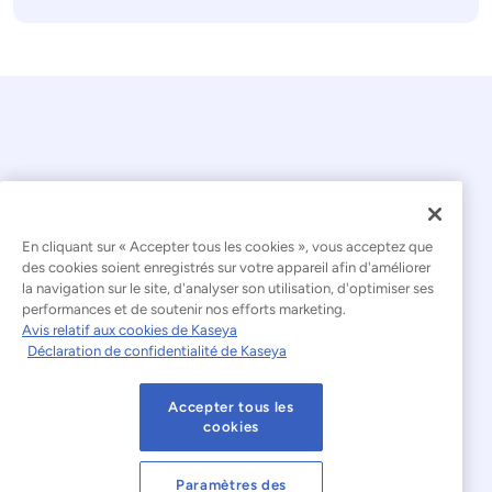
© 2026 Kaseya. Tous droits réservés.
En cliquant sur « Accepter tous les cookies », vous acceptez que
des cookies soient enregistrés sur votre appareil afin d'améliorer
la navigation sur le site, d'analyser son utilisation, d'optimiser ses
Français
performances et de soutenir nos efforts marketing.
Avis relatif aux cookies de Kaseya
Déclaration relative à l'esclavage moderne
Déclaration de confidentialité de Kaseya
Mentions légales
Accepter tous les
Conditions d'utilisation du site web
cookies
Déclaration de confidentialité
Plan du site
Paramètres des