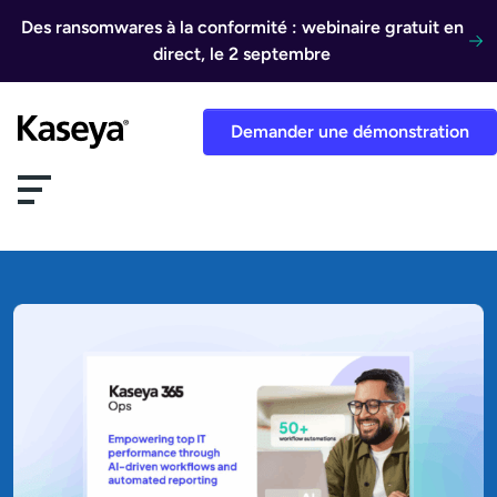
Aller au contenu
Des ransomwares à la conformité : webinaire gratuit en
direct, le 2 septembre
Demander une démonstration