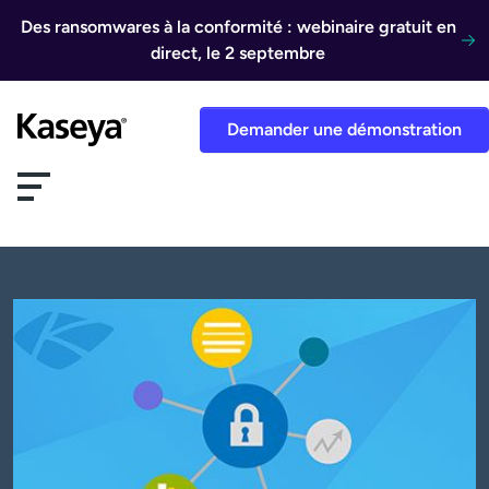
Aller au contenu
Des ransomwares à la conformité : webinaire gratuit en
direct, le 2 septembre
Demander une démonstration