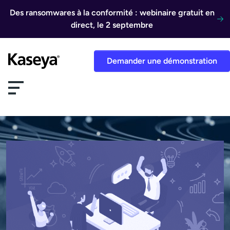
Aller au contenu
Des ransomwares à la conformité : webinaire gratuit en
direct, le 2 septembre
Demander une démonstration