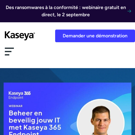
Aller au contenu
Des ransomwares à la conformité : webinaire gratuit en
direct, le 2 septembre
Demander une démonstration