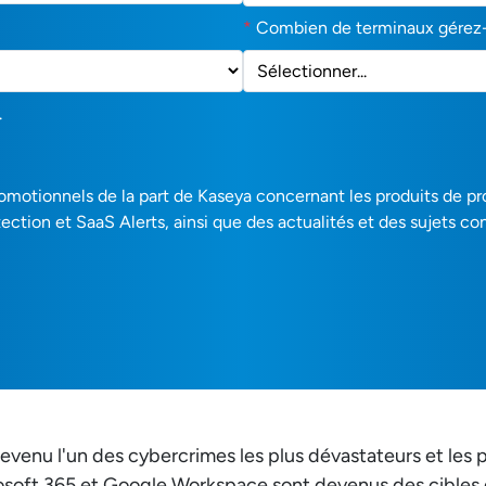
*
Combien de terminaux gérez
.
romotionnels de la part de Kaseya concernant les produits de p
ction et SaaS Alerts, ainsi que des actualités et des sujets co
venu l'un des cybercrimes les plus dévastateurs et les pl
crosoft 365 et Google Workspace sont devenus des cibles