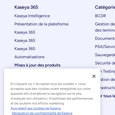
Kaseya 365
Catégorie
Kaseya Intelligence
BCDR
Présentation de la plateforme
Gestion de
des termin
Kaseya 365
Documenta
Kaseya 365
PSA/Servic
Kaseya 365
Sauvegard
Automatisations
Sécurité de
Mises à jour des produits
Pen Testin
Gestion de
En cliquant sur « Accepter tous les cookies », vous
Infrastruct
acceptez que des cookies soient enregistrés sur votre
appareil afin d'améliorer la navigation sur le site,
Voir tous l
d'analyser son utilisation, d'optimiser ses performances
et de soutenir nos efforts marketing.
Avis relatif aux cookies de Kaseya
Déclaration de confidentialité de Kaseya