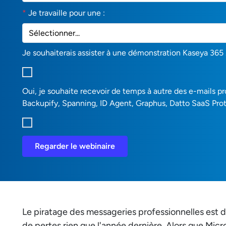
*
Je travaille pour une :
Je souhaiterais assister à une démonstration Kaseya 365 
Oui, je souhaite recevoir de temps à autre des e-mails p
Backupify, Spanning, ID Agent, Graphus, Datto SaaS Prote
Regarder le webinaire
Le piratage des messageries professionnelles est de
de pertes rien que l'année dernière. Alors que Mi