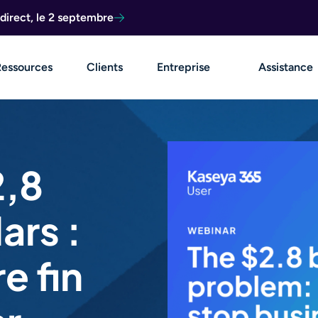
direct, le 2 septembre
Ressources
Clients
Entreprise
Assistance
2,8
ars :
e fin