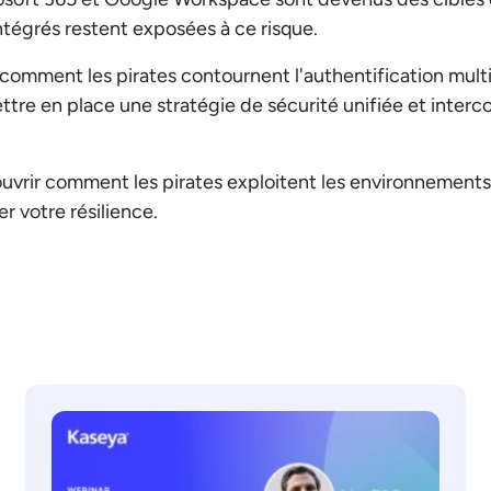
intégrés restent exposées à ce risque.
omment les pirates contournent l'authentification multif
ttre en place une stratégie de sécurité unifiée et inter
vrir comment les pirates exploitent les environnements
er votre résilience.