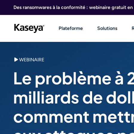
Aller au contenu
Des ransomwares à la conformité : webinaire gratuit en 
Plateforme
Solutions
WEBINAIRE
Le problème à 
milliards de doll
comment mettr