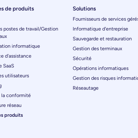
s de produits
Solutions
Fournisseurs de services géré
s postes de travail/Gestion
Informatique d'entreprise
aux
Sauvegarde et restauration
tion informatique
Gestion des terminaux
e d'assistance
Sécurité
e SaaS
Opérations informatiques
s utilisateurs
Gestion des risques informat
g
Réseautage
 la conformité
ure réseau
es produits