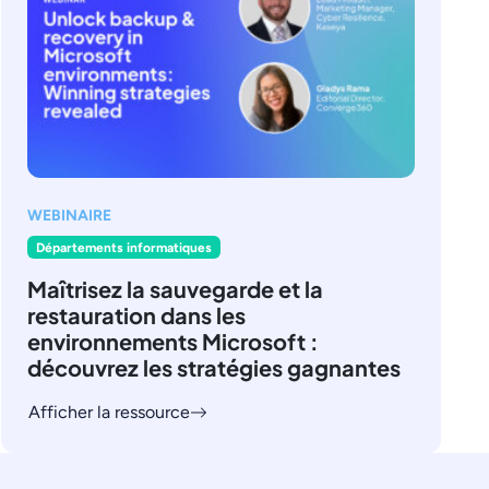
WEBINAIRE
Départements informatiques
Maîtrisez la sauvegarde et la
restauration dans les
environnements Microsoft :
découvrez les stratégies gagnantes
Afficher la ressource