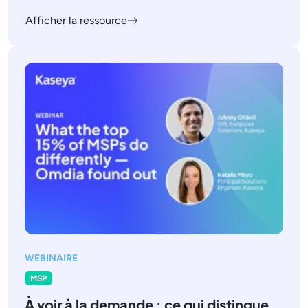
Afficher la ressource
WEBINAIRE
MSP
À voir à la demande : ce qui distingue