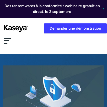
Aller au contenu
Des ransomwares à la conformité : webinaire gratuit en
direct, le 2 septembre
Demander une démonstration