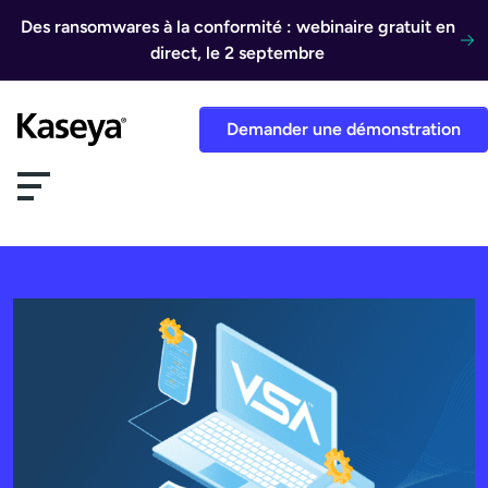
Aller au contenu
Des ransomwares à la conformité : webinaire gratuit en
direct, le 2 septembre
Demander une démonstration