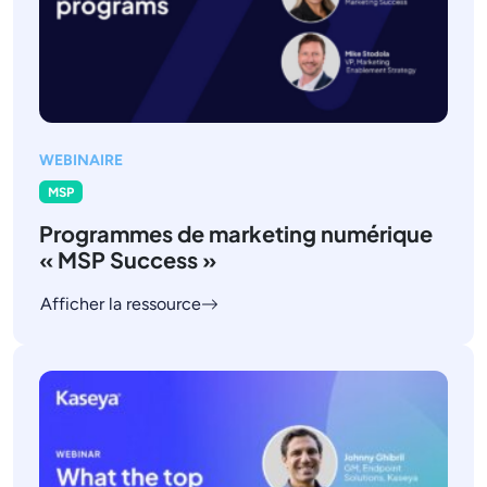
WEBINAIRE
MSP
Programmes de marketing numérique
« MSP Success »
Afficher la ressource