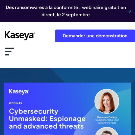
Aller au contenu
Des ransomwares à la conformité : webinaire gratuit en
direct, le 2 septembre
Demander une démonstration