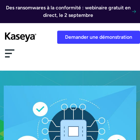
Aller au contenu
Des ransomwares à la conformité : webinaire gratuit en
direct, le 2 septembre
Demander une démonstration