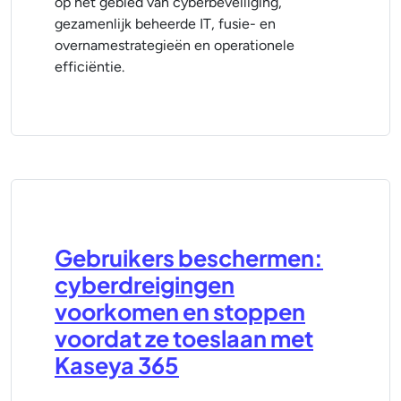
op het gebied van cyberbeveiliging,
gezamenlijk beheerde IT, fusie- en
overnamestrategieën en operationele
efficiëntie.
Gebruikers beschermen:
cyberdreigingen
voorkomen en stoppen
voordat ze toeslaan met
Kaseya 365