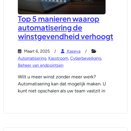
Top 5 manieren waarop
automatisering de
winstgevendheid verhoogt
Maart 6, 2025
Kaseya
Automatisering
,
Kasstroom
,
Cyberbeveiliging
,
Beheer van endpointsen
Wilt u meer winst zonder meer werk?
Automatisering kan dat mogelijk maken. U
kunt niet opschalen als uw team vastzit in