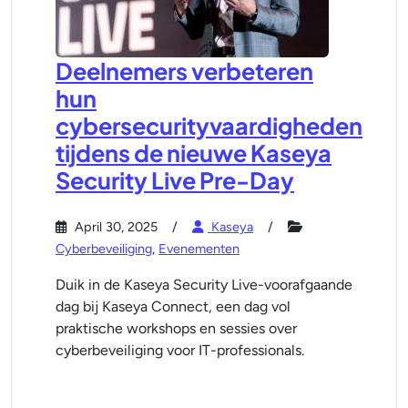
Deelnemers verbeteren
hun
cybersecurityvaardigheden
tijdens de nieuwe Kaseya
Security Live Pre-Day
April 30, 2025
Kaseya
Cyberbeveiliging
,
Evenementen
Duik in de Kaseya Security Live-voorafgaande
dag bij Kaseya Connect, een dag vol
praktische workshops en sessies over
cyberbeveiliging voor IT-professionals.