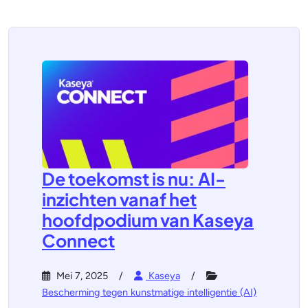
De toekomst is nu: AI-
inzichten vanaf het
hoofdpodium van Kaseya
Connect
Mei 7, 2025
Kaseya
Bescherming tegen kunstmatige intelligentie (AI)