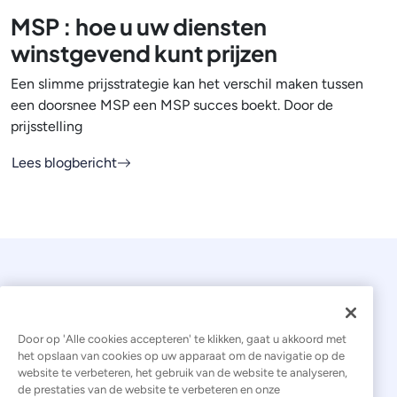
MSP : hoe u uw diensten
winstgevend kunt prijzen
Een slimme prijsstrategie kan het verschil maken tussen
een doorsnee MSP een MSP succes boekt. Door de
prijsstelling
Lees blogbericht
Door op 'Alle cookies accepteren' te klikken, gaat u akkoord met
het opslaan van cookies op uw apparaat om de navigatie op de
website te verbeteren, het gebruik van de website te analyseren,
© 2026 Kaseya. Alle rechten voorbehouden.
de prestaties van de website te verbeteren en onze