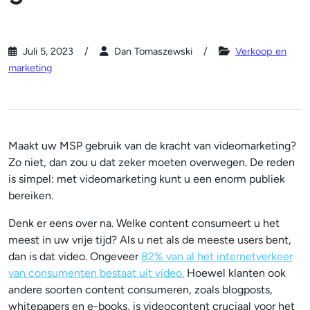
Juli 5, 2023
Dan Tomaszewski
Verkoop en
marketing
Maakt uw MSP gebruik van de kracht van videomarketing?
Zo niet, dan zou u dat zeker moeten overwegen. De reden
is simpel: met videomarketing kunt u een enorm publiek
bereiken.
Denk er eens over na. Welke content consumeert u het
meest in uw vrije tijd? Als u net als de meeste users bent,
dan is dat video. Ongeveer
82% van al het internetverkeer
van consumenten bestaat uit video.
Hoewel klanten ook
andere soorten content consumeren, zoals blogposts,
whitepapers en e-books, is videocontent cruciaal voor het