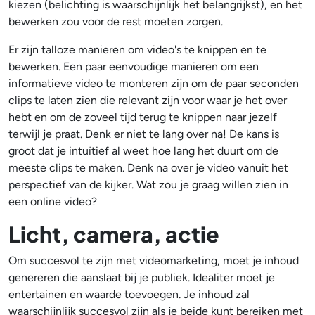
kiezen (belichting is waarschijnlijk het belangrijkst), en het
bewerken zou voor de rest moeten zorgen.
Er zijn talloze manieren om video's te knippen en te
bewerken. Een paar eenvoudige manieren om een
informatieve video te monteren zijn om de paar seconden
clips te laten zien die relevant zijn voor waar je het over
hebt en om de zoveel tijd terug te knippen naar jezelf
terwijl je praat. Denk er niet te lang over na! De kans is
groot dat je intuïtief al weet hoe lang het duurt om de
meeste clips te maken. Denk na over je video vanuit het
perspectief van de kijker. Wat zou je graag willen zien in
een online video?
Licht, camera, actie
Om succesvol te zijn met videomarketing, moet je inhoud
genereren die aanslaat bij je publiek. Idealiter moet je
entertainen en waarde toevoegen. Je inhoud zal
waarschijnlijk succesvol zijn als je beide kunt bereiken met