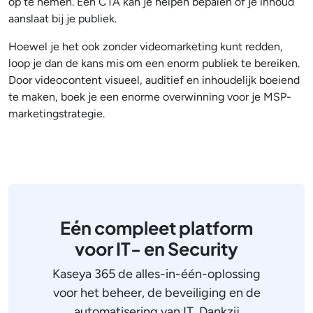
op te nemen. Een CTA kan je helpen bepalen of je inhoud
aanslaat bij je publiek.
Hoewel je het ook zonder videomarketing kunt redden,
loop je dan de kans mis om een enorm publiek te bereiken.
Door videocontent visueel, auditief en inhoudelijk boeiend
te maken, boek je een enorme overwinning voor je MSP-
marketingstrategie.
Eén compleet platform
voor IT- en Security
Kaseya 365 de alles-in-één-oplossing
voor het beheer, de beveiliging en de
automatisering van IT. Dankzij