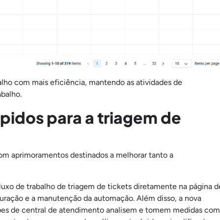
alho com mais eficiência, mantendo as atividades de
abalho.
ápidos para a triagem de
r com aprimoramentos destinados a melhorar tanto a
luxo de trabalho de triagem de tickets diretamente na página d
iguração e a manutenção da automação. Além disso, a nova
uipes de central de atendimento analisem e tomem medidas com