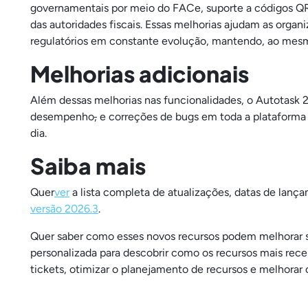
governamentais por meio do FACe, suporte a códigos QR 
das autoridades fiscais. Essas melhorias ajudam as orga
regulatórios em constante evolução, mantendo, ao mesm
Melhorias adicionais
Além dessas melhorias nas funcionalidades, o Autotask 2
desempenho
,
e correções de bugs em toda a plataforma p
dia.
Saiba mais
Quer
ver
a lista completa de atualizações, datas de lanç
versão 2026.3
.
Quer saber como esses novos recursos podem melhorar 
personalizada para descobrir como os recursos mais rec
tickets, otimizar o planejamento de recursos e melhorar 