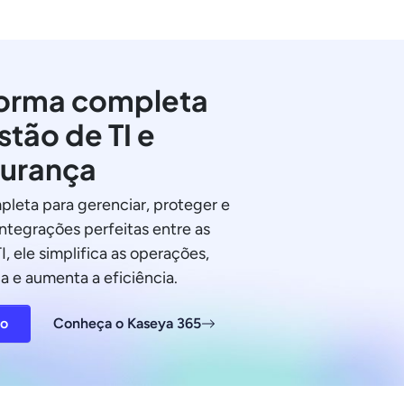
orma completa
stão de TI e
urança
pleta para gerenciar, proteger e
integrações perfeitas entre as
I, ele simplifica as operações,
a e aumenta a eficiência.
ão
Conheça o Kaseya 365