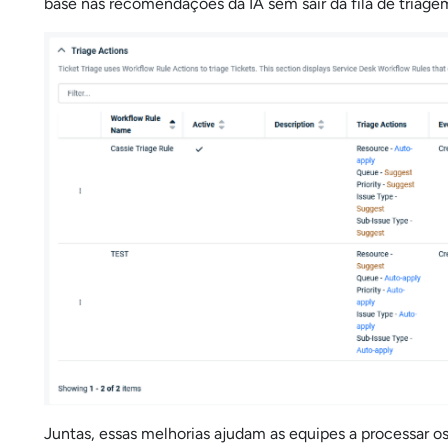
base nas recomendações da IA sem sair da fila de triage
Juntas, essas melhorias ajudam as equipes a processar o