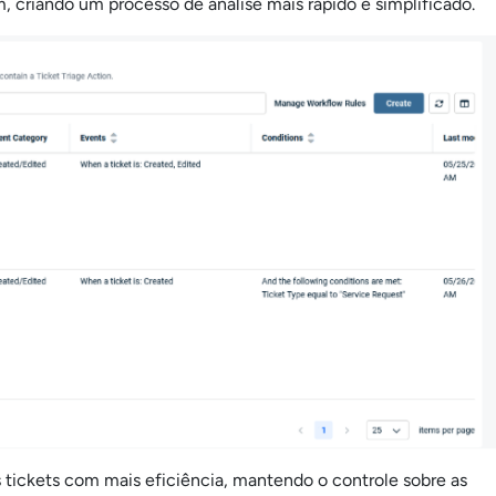
m, criando um processo de análise mais rápido e simplificado.
s tickets com mais eficiência, mantendo o controle sobre as