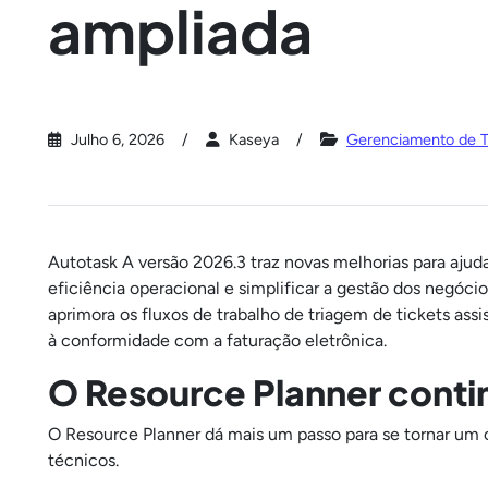
ampliada
Julho 6, 2026
Kaseya
Gerenciamento de T
Autotask A versão 2026.3 traz novas melhorias para ajuda
eficiência operacional e simplificar a gestão dos negóci
aprimora os fluxos de trabalho de triagem de tickets assi
à conformidade com a faturação eletrônica.
O Resource Planner contin
O Resource Planner dá mais um passo para se tornar um 
técnicos.