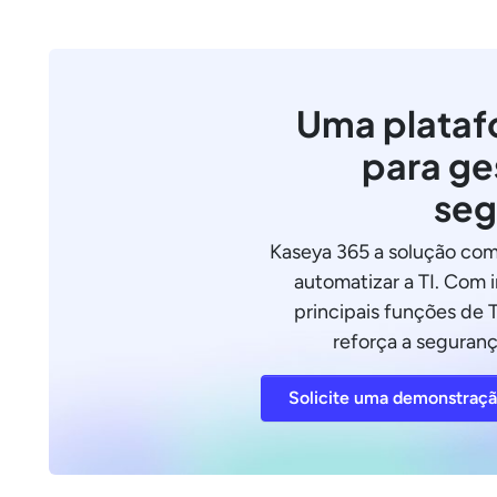
Uma plataf
para ge
seg
Kaseya 365 a solução com
automatizar a TI. Com 
principais funções de T
reforça a seguranç
Solicite uma demonstraç