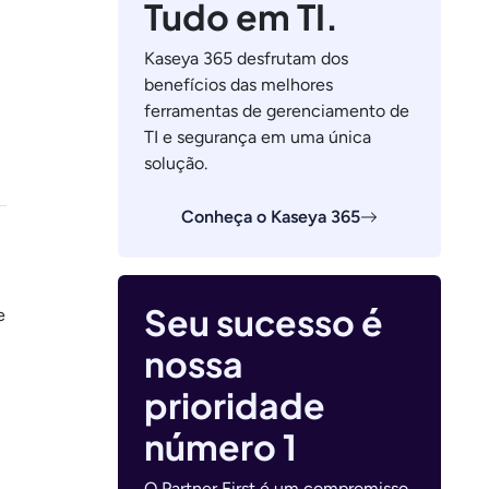
Tudo em TI.
Kaseya 365 desfrutam dos
benefícios das melhores
ferramentas de gerenciamento de
TI e segurança em uma única
solução.
Conheça o Kaseya 365
Seu sucesso é
e
nossa
prioridade
número 1
O Partner First é um compromisso