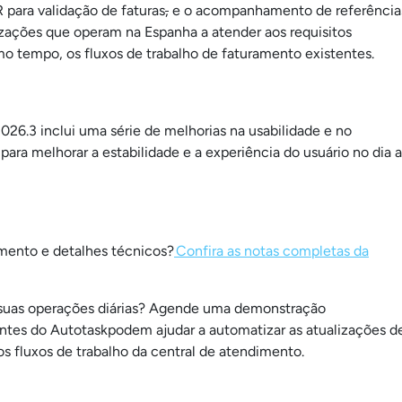
para validação de faturas
,
e o acompanhamento de referência
nizações que operam na Espanha a atender aos requisitos
o tempo, os fluxos de trabalho de faturamento existentes.
026.3 inclui uma série de melhorias na usabilidade e no
ara melhorar a estabilidade e a experiência do usuário no dia a
amento e detalhes técnicos?
Confira as notas completas da
suas operações diárias? Agende uma demonstração
entes do Autotaskpodem ajudar a automatizar as atualizações d
os fluxos de trabalho da central de atendimento.