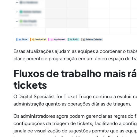
Essas atualizações ajudam as equipes a coordenar o trab
planejamento e programação em um único espaço de tr
Fluxos de trabalho mais r
tickets
O Digital Specialist for Ticket Triage continua a evolui
administração quanto as operações diárias de triagem.
Os administradores agora podem gerenciar as regras do f
configurações da triagem de tickets, facilitando a conf
janela de visualização de sugestões permite que as eq