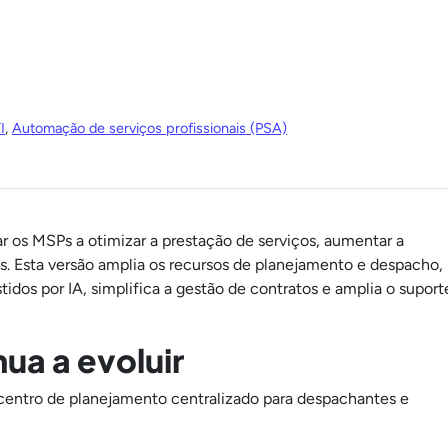
I
,
Automação de serviços profissionais (PSA)
r os MSPs a otimizar a prestação de serviços, aumentar a
os. Esta versão amplia os recursos de planejamento e despacho,
stidos por IA, simplifica a gestão de contratos e amplia o suport
ua a evoluir
centro de planejamento centralizado para despachantes e