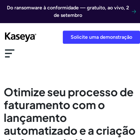
Ir direto para o conteúdo
Do ransomware à conformidade — gratuito, ao vivo, 2
de setembro
Solicite uma demonstração
Otimize seu processo de
faturamento com o
lançamento
automatizado e a criação