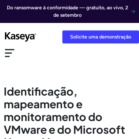
Ir direto para o conteúdo
Do ransomware à conformidade — gratuito, ao vivo, 2
de setembro
Solicite uma demonstração
Identificação,
mapeamento e
monitoramento do
VMware e do Microsoft