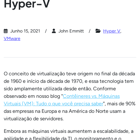
Hyper-V
Junho 15, 2021
John Emmitt
Hyper V
,
VMware
O conceito de virtualização teve origem no final da década
de 1960 e início da década de 1970, e essa tecnologia tem
sido amplamente utilizada desde então. Conforme
observado em nosso blog "
Contêineres vs. Máquinas
Virtuais (VM): Tudo o que você precisa saber
", mais de 90%
das empresas na Europa e na América do Norte usam a
virtualização de servidores.
Embora as máquinas virtuais aumentem a escalabilidade, a
agilidade e a flexibilidade da TI, o monitoramento e o