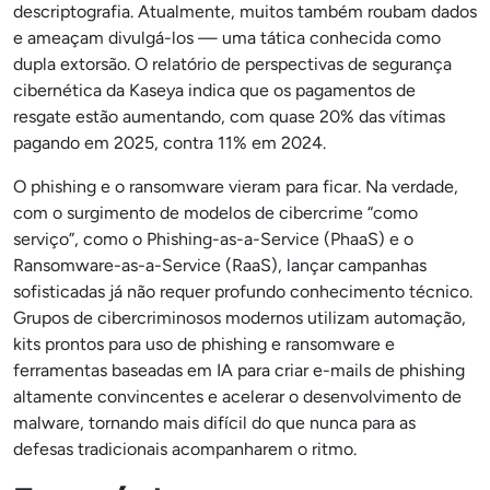
descriptografia. Atualmente, muitos também roubam dados
e ameaçam divulgá-los — uma tática conhecida como
dupla extorsão. O relatório de perspectivas de segurança
cibernética da Kaseya indica que os pagamentos de
resgate estão aumentando, com quase 20% das vítimas
pagando em 2025, contra 11% em 2024.
O phishing e o ransomware vieram para ficar. Na verdade,
com o surgimento de modelos de cibercrime “como
serviço”, como o Phishing-as-a-Service (PhaaS) e o
Ransomware-as-a-Service (RaaS), lançar campanhas
sofisticadas já não requer profundo conhecimento técnico.
Grupos de cibercriminosos modernos utilizam automação,
kits prontos para uso de phishing e ransomware e
ferramentas baseadas em IA para criar e-mails de phishing
altamente convincentes e acelerar o desenvolvimento de
malware, tornando mais difícil do que nunca para as
defesas tradicionais acompanharem o ritmo.