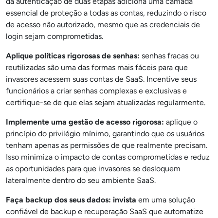
da autenticação de duas etapas adiciona uma camada
essencial de proteção a todas as contas, reduzindo o risco
de acesso não autorizado, mesmo que as credenciais de
login sejam comprometidas.
Aplique políticas rigorosas de senhas:
senhas fracas ou
reutilizadas são uma das formas mais fáceis para que
invasores acessem suas contas de SaaS. Incentive seus
funcionários a criar senhas complexas e exclusivas e
certifique-se de que elas sejam atualizadas regularmente.
Implemente uma gestão de acesso rigorosa:
aplique o
princípio do privilégio mínimo, garantindo que os usuários
tenham apenas as permissões de que realmente precisam.
Isso minimiza o impacto de contas comprometidas e reduz
as oportunidades para que invasores se desloquem
lateralmente dentro do seu ambiente SaaS.
Faça backup dos seus dados: invista
em uma solução
confiável de backup e recuperação SaaS que automatize