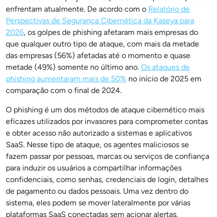
enfrentam atualmente. De acordo com o
Relatório de
Perspectivas de Segurança Cibernética da Kaseya para
2026
, os golpes de phishing afetaram mais empresas do
que qualquer outro tipo de ataque, com mais da metade
das empresas (56%) afetadas até o momento e quase
metade (49%) somente no último ano.
Os ataques de
phishing aumentaram mais de 50%
no início de 2025 em
comparação com o final de 2024.
O phishing é um dos métodos de ataque cibernético mais
eficazes utilizados por invasores para comprometer contas
e obter acesso não autorizado a sistemas e aplicativos
SaaS. Nesse tipo de ataque, os agentes maliciosos se
fazem passar por pessoas, marcas ou serviços de confiança
para induzir os usuários a compartilhar informações
confidenciais, como senhas, credenciais de login, detalhes
de pagamento ou dados pessoais. Uma vez dentro do
sistema, eles podem se mover lateralmente por várias
plataformas SaaS conectadas sem acionar alertas.