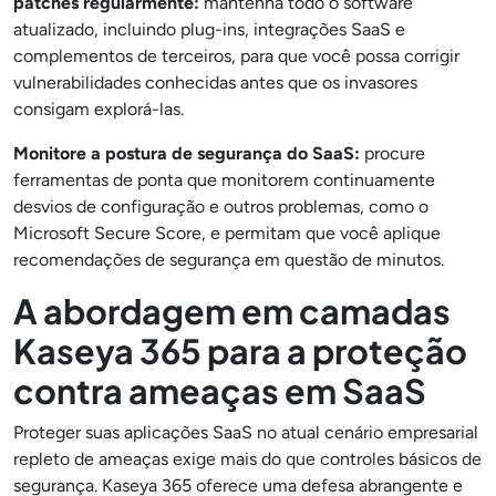
patches regularmente:
mantenha todo o software
atualizado, incluindo plug-ins, integrações SaaS e
complementos de terceiros, para que você possa corrigir
vulnerabilidades conhecidas antes que os invasores
consigam explorá-las.
Monitore a postura de segurança do SaaS:
procure
ferramentas de ponta que monitorem continuamente
desvios de configuração e outros problemas, como o
Microsoft Secure Score, e permitam que você aplique
recomendações de segurança em questão de minutos.
A abordagem em camadas
Kaseya 365 para a proteção
contra ameaças em SaaS
Proteger suas aplicações SaaS no atual cenário empresarial
repleto de ameaças exige mais do que controles básicos de
segurança. Kaseya 365 oferece uma defesa abrangente e