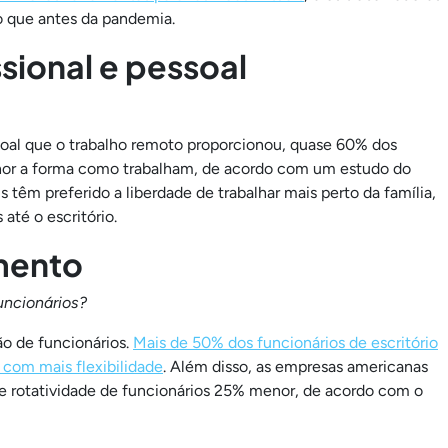
o que antes da pandemia.
ssional e pessoal
essoal que o trabalho remoto proporcionou, quase 60% dos
or a forma como trabalham, de acordo com um estudo do
têm preferido a liberdade de trabalhar mais perto da família,
té o escritório.
mento
uncionários?
o de funcionários.
Mais de 50% dos funcionários de escritório
com mais flexibilidade
. Além disso, as empresas americanas
 rotatividade de funcionários 25% menor, de acordo com o