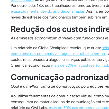
Por outro lado, 18% dos trabalhadores remotos tiveram di
exaustão mental devido às videochamadas
. Assim, embo
níveis de estresse dos funcionários também subiram em 
Redução dos custos indir
As empresas economizam dinheiro com funcionários r
Um relatório da Global Workplace revelou que quase
sei
como uma das principais vantagens do trabalho remoto
.
custos relacionados a aluguel e serviços públicos, serv
Chemical economizou
mais de 30% em custos não imobil
Comunicação padroniza
Qual é a melhor forma de comunicação para equipes r
Ao utilizar ferramentas de comunicação virtual, como 
conseguiram colmatar a lacuna de comunicação entre o
relatório da Owl Labs,
mais de 30% das empresas adotaram