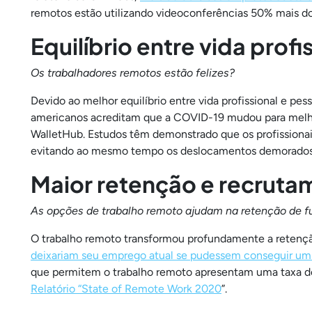
remotos estão utilizando videoconferências 50% mais d
Equilíbrio entre vida profi
Os trabalhadores remotos estão felizes?
Devido ao melhor equilíbrio entre vida profissional e p
americanos acreditam que a COVID-19 mudou para melh
WalletHub. Estudos têm demonstrado que os profissionais 
evitando ao mesmo tempo os deslocamentos demorados a
Maior retenção e recruta
As opções de trabalho remoto ajudam na retenção de f
O trabalho remoto transformou profundamente a retençã
deixariam seu emprego atual se pudessem conseguir um 
que permitem o trabalho remoto apresentam uma taxa de
Relatório “State of Remote Work 2020
”.