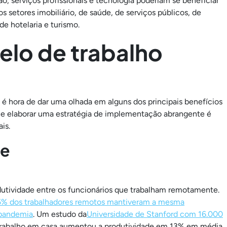
 serviços profissionais e tecnologia poderiam se beneficiar
 setores imobiliário, de saúde, de serviços públicos, de
de hotelaria e turismo.
elo de trabalho
 é hora de dar uma olhada em alguns dos principais benefícios
ue elaborar uma estratégia de implementação abrangente é
is.
de
tividade entre os funcionários que trabalham remotamente.
% dos trabalhadores remotos mantiveram a mesma
 pandemia
. Um estudo da
Universidade de Stanford com 16.000
trabalho em casa aumentou a produtividade em 13% em média.