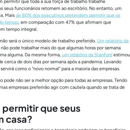
rmitir que toda a sua força de trabalho trabalhe
 seus funcionários retornem ao escritório. No entanto, um
ia. Mais
de 80% dos executivos pretendem permitir que os
 do tempo
, em comparação com 47% que afirmam que
em tempo integral.
, não será o único modelo de trabalho preferido.
Um relatório da
 não pode trabalhar mais do que algumas horas por semana
orma alguma. Da mesma forma,
um relatório da Stanford
estimo
e cerca de dois dias por semana após a pandemia. Levando
 servirá como o “novo normal” para a maioria das empresas.
o pode não ser a melhor opção para todas as empresas. Tendo
mas empresas preferirão agir com cautela quando se trata de
permitir que seus
m casa?