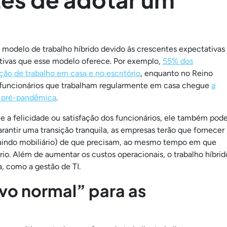
modelo de trabalho híbrido devido às crescentes expectativas
ativas que esse modelo oferece. Por exemplo,
55% dos
ão de trabalho em casa e no escritório
, enquanto no Reino
funcionários que trabalham regularmente em casa chegue
a
 pré-pandêmica
.
 e a felicidade ou satisfação dos funcionários, ele também pod
rantir uma transição tranquila, as empresas terão que fornecer
cluindo mobiliário) de que precisam, ao mesmo tempo em que
o. Além de aumentar os custos operacionais, o trabalho híbrid
, como a gestão de TI.
ovo normal” para as