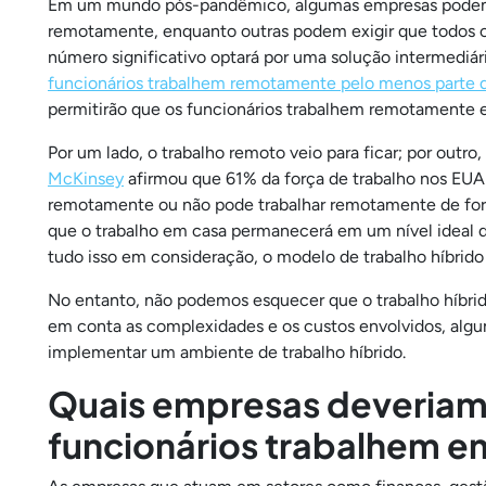
Em um mundo pós-pandêmico, algumas empresas podem pe
remotamente, enquanto outras podem exigir que todos os
número significativo optará por uma solução intermediár
funcionários trabalhem remotamente pelo menos parte
permitirão que os funcionários trabalhem remotamente 
Por um lado, o trabalho remoto veio para ficar; por outro
McKinsey
afirmou que 61% da força de trabalho nos EUA
remotamente ou não pode trabalhar remotamente de f
que o trabalho em casa permanecerá em um nível ideal d
tudo isso em consideração, o modelo de trabalho híbrido
No entanto, não podemos esquecer que o trabalho híbrid
em conta as complexidades e os custos envolvidos, algu
implementar um ambiente de trabalho híbrido.
Quais empresas deveriam 
funcionários trabalhem e