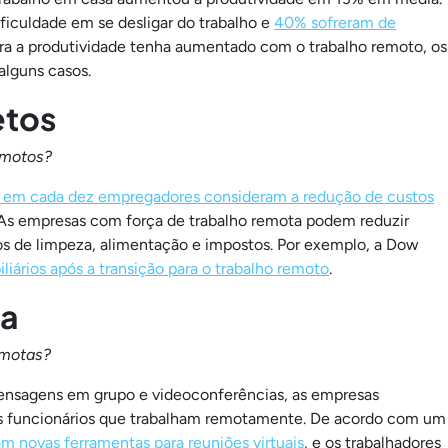
ficuldade em se desligar do trabalho e
40% sofreram de
ra a produtividade tenha aumentado com o trabalho remoto, os
alguns casos.
etos
emotos?
s em cada dez empregadores consideram a redução de custos
 As empresas com força de trabalho remota podem reduzir
iços de limpeza, alimentação e impostos. Por exemplo, a Dow
iários após a transição para o trabalho remoto
.
da
emotas?
mensagens em grupo e videoconferências, as empresas
s funcionários que trabalham remotamente. De acordo com um
 novas ferramentas para reuniões virtuais
, e os trabalhadores