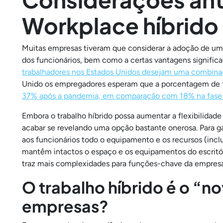
Workplace híbrido
Muitas empresas tiveram que considerar a adoção de um 
dos funcionários, bem como a certas vantagens signific
trabalhadores nos Estados Unidos desejam uma combinaç
Unido os empregadores esperam que a porcentagem de 
37% após a pandemia, em comparação com 18% na fase
Embora o trabalho híbrido possa aumentar a flexibilidade
acabar se revelando uma opção bastante onerosa. Para ga
aos funcionários todo o equipamento e os recursos (in
mantêm intactos o espaço e os equipamentos do escritóri
traz mais complexidades para funções-chave da empresa
O trabalho híbrido é o “n
empresas?