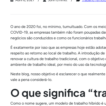
Abril 6, 2021
John Emmitt
Trabalho remot
O ano de 2020 foi, no mínimo, tumultuado. Com os meio
COVID-19, as empresas também não foram poupadas das
negócios são conduzidos e como os funcionários traba
É exatamente por isso que as empresas hoje estão adota
respeito ao retorno ao local de trabalho. A introdução de
renovar a cultura de trabalho tradicional, com o objetivo
ambiente de trabalho ideal, por meio do uso da tecnolog
Neste blog, nosso objetivo é esclarecer o que realmente 
vale a pena considerá-lo.
O que significa “tr
Como o nome sugere, um modelo de trabalho híbrido é u