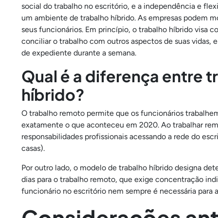
social do trabalho no escritório, e a independência e fle
um ambiente de trabalho híbrido. As empresas podem mo
seus funcionários. Em princípio, o trabalho híbrido visa
conciliar o trabalho com outros aspectos de suas vidas, 
de expediente durante a semana.
Qual é a diferença entre 
híbrido?
O trabalho remoto permite que os funcionários trabalhem 
exatamente o que aconteceu em 2020. Ao trabalhar rem
responsabilidades profissionais acessando a rede do escri
casas).
Por outro lado, o modelo de trabalho híbrido designa dete
dias para o trabalho remoto, que exige concentração indiv
funcionário no escritório nem sempre é necessária para a
Considerações ant