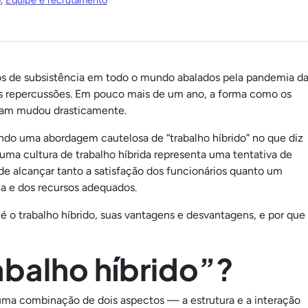
o
,
Equipe e recrutamento
s de subsistência em todo o mundo abalados pela pandemia d
 repercussões.
Em pouco mais de um ano, a forma como os
lham mudou drasticamente.
ndo uma abordagem cautelosa de “trabalho híbrido” no que diz
 uma cultura de trabalho híbrida representa uma tentativa de
 de alcançar tanto a satisfação dos funcionários quanto um
ia e dos recursos adequados.
é o trabalho híbrido, suas vantagens e desvantagens, e por que
abalho híbrido”?
ma combinação de dois aspectos — a estrutura e a interação