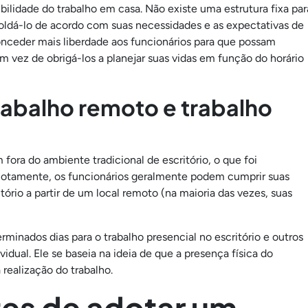
xibilidade do trabalho em casa. Não existe uma estrutura fixa par
ldá-lo de acordo com suas necessidades e as expectativas de
 conceder mais liberdade aos funcionários para que possam
em vez de obrigá-los a planejar suas vidas em função do horário
trabalho remoto e trabalho
fora do ambiente tradicional de escritório, o que foi
otamente, os funcionários geralmente podem cumprir suas
tório a partir de um local remoto (na maioria das vezes, suas
rminados dias para o trabalho presencial no escritório e outros
idual. Ele se baseia na ideia de que a presença física do
 realização do trabalho.
es de adotar um