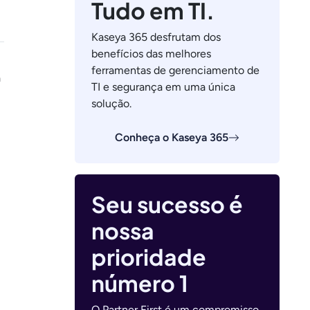
Tudo em TI.
Kaseya 365 desfrutam dos
benefícios das melhores
ferramentas de gerenciamento de
a
TI e segurança em uma única
solução.
Conheça o Kaseya 365
Seu sucesso é
nossa
prioridade
número 1
O Partner First é um compromisso