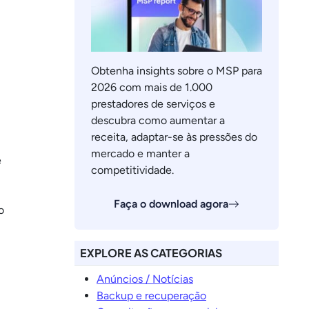
Obtenha insights sobre o MSP para
2026 com mais de 1.000
prestadores de serviços e
descubra como aumentar a
receita, adaptar-se às pressões do
mercado e manter a
e
competitividade.
Faça o download agora
o
EXPLORE AS CATEGORIAS
Anúncios / Notícias
Backup e recuperação