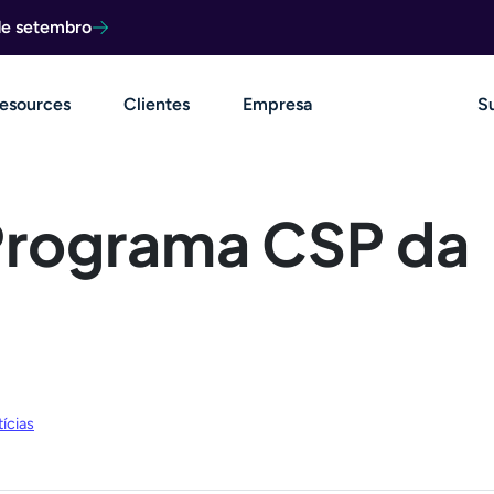
de setembro
esources
Clientes
Empresa
S
Programa CSP da
ícias