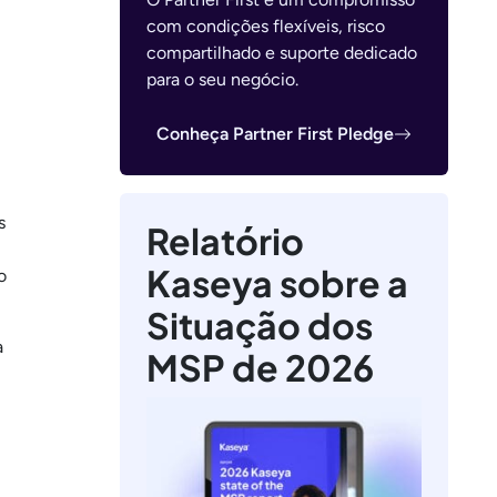
com condições flexíveis, risco
compartilhado e suporte dedicado
para o seu negócio.
Conheça Partner First Pledge
s
Relatório
Kaseya sobre a
o
Situação dos
a
MSP de 2026