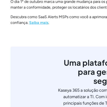
O dia 1º de outubro marca uma grande mudança para os 
manter a conformidade, proteger os locatários dos client
Descubra como SaaS Alerts MSPs como você a aprimorar
confiança.
Saiba mais
.
Uma plataf
para ge
seg
Kaseya 365 a solução com
automatizar a TI. Com 
principais funções de T