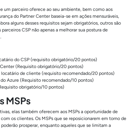
que um parceiro oferece ao seu ambiente, bem como aos
gurança do Partner Center baseia-se em ações mensuráveis,
ra alguns desses requisitos sejam obrigatórios, outros são
 parceiros CSP não apenas a melhorar sua postura de
.
atário do CSP (requisito obrigatório/20 pontos)
Center (Requisito obrigatório/20 pontos)
locatário de cliente (requisito recomendado/20 pontos)
s do Azure (Requisito recomendado/10 pontos)
equisito obrigatório/10 pontos)
os MSPs
ativas, elas também oferecem aos MSPs a oportunidade de
to com os clientes. Os MSPs que se reposicionarem em torno de
poderão prosperar, enquanto aqueles que se limitam a