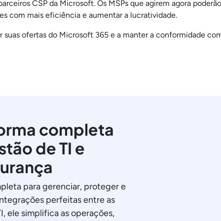
parceiros CSP da Microsoft. Os MSPs que agirem agora poderã
es com mais eficiência e aumentar a lucratividade.
 suas ofertas do Microsoft 365 e a manter a conformidade co
orma completa
stão de TI e
urança
pleta para gerenciar, proteger e
integrações perfeitas entre as
I, ele simplifica as operações,