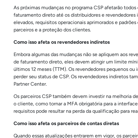
As próximas mudanças no programa CSP afetarão todos o
faturamento direto até os distribuidores e revendedores 
elevados, requisitos operacionais aprimorados e padrões 
parceiros e a proteção dos clientes.
Como isso afeta os revendedores indiretos
Embora algumas das mudanças não se apliquem aos revend
de faturamento direto, eles devem atingir um limite mín
últimos 12 meses (TTM). Os revendedores pequenos ou in
perder seu status de CSP. Os revendedores indiretos t
Partner Center.
Os parceiros CSP também devem investir na melhoria de s
o cliente, como tornar a MFA obrigatória para a interfa
requisitos pode resultar na perda da qualificação para rea
Como isso afeta os parceiros de contas diretas
Quando essas atualizações entrarem em vigor, os parceir