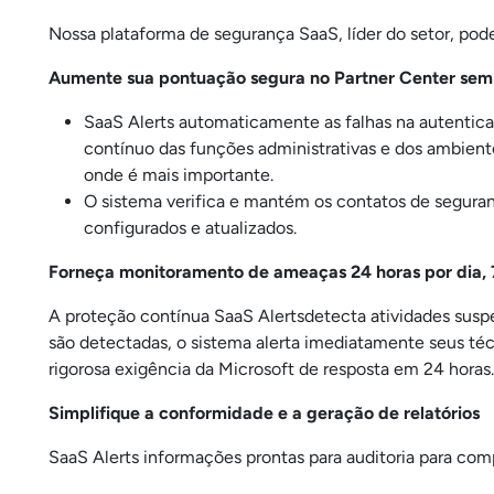
Nossa plataforma de segurança SaaS, líder do setor, pode
Aumente sua pontuação segura no Partner Center sem
SaaS Alerts automaticamente as falhas na autentic
contínuo das funções administrativas e dos ambient
onde é mais importante.
O sistema verifica e mantém os contatos de segura
configurados e atualizados.
Forneça monitoramento de ameaças 24 horas por dia, 7
A proteção contínua SaaS Alertsdetecta atividades susp
são detectadas, o sistema alerta imediatamente seus té
rigorosa exigência da Microsoft de resposta em 24 horas.
Simplifique a conformidade e a geração de relatórios
SaaS Alerts informações prontas para auditoria para comp