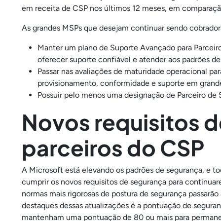
em receita de CSP nos últimos 12 meses, em comparação
As grandes MSPs que desejam continuar sendo cobrador
Manter um plano de Suporte Avançado para Parceiro
oferecer suporte confiável e atender aos padrões de 
Passar nas avaliações de maturidade operacional pa
provisionamento, conformidade e suporte em grande
Possuir pelo menos uma designação de Parceiro de
Novos requisitos 
parceiros do CSP
A Microsoft está elevando os padrões de segurança, e to
cumprir os novos requisitos de segurança para continuare
normas mais rigorosas de postura de segurança passarão 
destaques dessas atualizações é a pontuação de seguranç
mantenham uma pontuação de 80 ou mais para perman