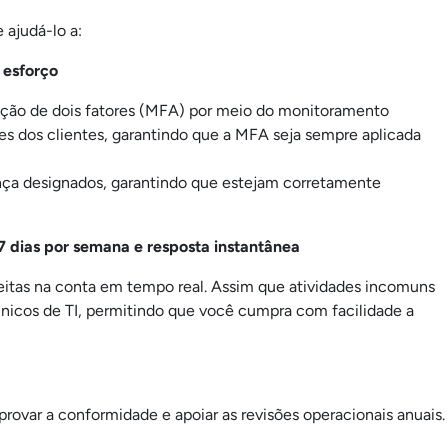
 ajudá-lo a:
 esforço
ação de dois fatores (MFA) por meio do monitoramento
es dos clientes, garantindo que a MFA seja sempre aplicada
nça designados, garantindo que estejam corretamente
 dias por semana e resposta instantânea
eitas na conta em tempo real. Assim que atividades incomuns
cnicos de TI, permitindo que você cumpra com facilidade a
rovar a conformidade e apoiar as revisões operacionais anuais.