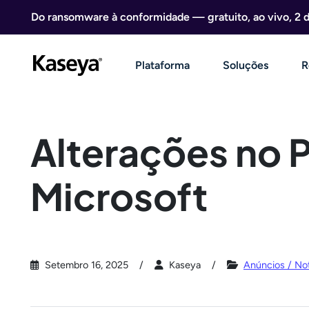
Ir direto para o conteúdo
Do ransomware à conformidade — gratuito, ao vivo, 2 
Plataforma
Soluções
R
Alterações no 
Microsoft
Setembro 16, 2025
Kaseya
Anúncios / Not