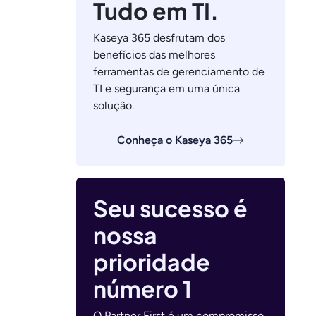
Tudo em TI.
Kaseya 365 desfrutam dos
benefícios das melhores
ferramentas de gerenciamento de
TI e segurança em uma única
solução.
Conheça o Kaseya 365
Seu sucesso é
nossa
prioridade
número 1
O Partner First é um compromisso