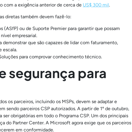
 com a exigência anterior de cerca de
US$ 300 mil
.
as diretas também devem fazê-lo:
s (ASfP) ou de Suporte Premier para garantir que possam
nível empresarial.
ra demonstrar que são capazes de lidar com faturamento,
 escala.
 Soluções para comprovar conhecimento técnico.
de segurança para
dos os parceiros, incluindo os MSPs, devem se adaptar e
m sendo parceiros CSP autorizados. A partir de 1º de outubro,
a ser obrigatórias em todo o Programa CSP. Um dos principais
a do Partner Center. A Microsoft agora exige que os parceiros
ecerem em conformidade.