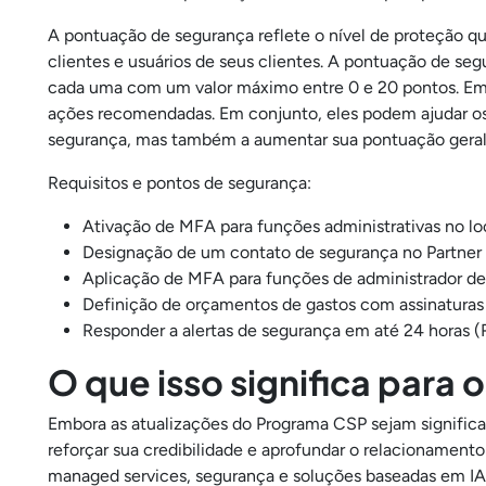
A pontuação de segurança reflete o nível de proteção 
clientes e usuários de seus clientes. A pontuação de se
cada uma com um valor máximo entre 0 e 20 pontos. Embo
ações recomendadas. Em conjunto, eles podem ajudar os
segurança, mas também a aumentar sua pontuação geral
Requisitos e pontos de segurança:
Ativação de MFA para funções administrativas no loc
Designação de um contato de segurança no Partner 
Aplicação de MFA para funções de administrador de 
Definição de orçamentos de gastos com assinatura
Responder a alertas de segurança em até 24 horas (R
O que isso significa para 
Embora as atualizações do Programa CSP sejam signific
reforçar sua credibilidade e aprofundar o relacionamen
managed services, segurança e soluções baseadas em IA 