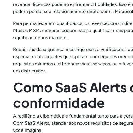
revender licenças poderão enfrentar dificuldades. Isso 
podem perder seu relacionamento direto com a Microsoft,
Para permanecerem qualificados, os revendedores indir
Muitos MSPs menores podem não se qualificar mais para 
significar menos margem.
Requisitos de segurança mais rigorosos e verificações 
especialmente aqueles que operam com equipes menores. 
requisitos mínimos e diferenciar seus serviços, ou a faz
um distribuidor.
Como SaaS Alerts 
conformidade
A resiliência cibernética é fundamental tanto para a ger
Com SaaS Alerts, atender aos novos requisitos de segur
você imagina.