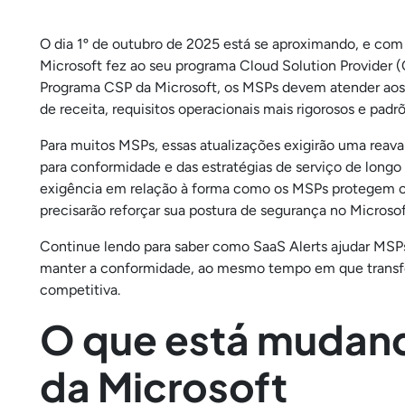
O dia 1º de outubro de 2025 está se aproximando, e com 
Microsoft fez ao seu programa Cloud Solution Provider (
Programa CSP da Microsoft, os MSPs devem atender aos r
de receita, requisitos operacionais mais rigorosos e pad
Para muitos MSPs, essas atualizações exigirão uma reava
para conformidade e das estratégias de serviço de longo
exigência em relação à forma como os MSPs protegem os 
precisarão reforçar sua postura de segurança no Microsof
Continue lendo para saber como SaaS Alerts ajudar MSPs
manter a conformidade, ao mesmo tempo em que transf
competitiva.
O que está mudan
da Microsoft