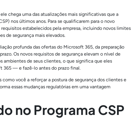
ele chega uma das atualizações mais significativas que a
CSP) nos últimos anos. Para se qualificarem para o novo
equisitos estabelecidos pela empresa, incluindo novos limites
rões de segurança mais elevados.
liação profunda das ofertas do Microsoft 365, da preparação
 prazo. Os novos requisitos de segurança elevam o nível de
ambientes de seus clientes, o que significa que eles
t 365 — e fazê-lo antes do prazo final.
 como você a reforçar a postura de segurança dos clientes e
orma essas mudanças regulatórias em uma vantagem
do no Programa CSP