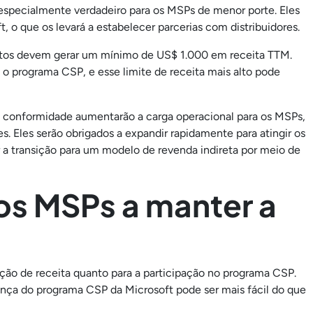
é especialmente verdadeiro para os MSPs de menor porte. Eles
 o que os levará a estabelecer parcerias com distribuidores.
etos devem gerar um mínimo de US$ 1.000 em receita TTM.
o programa CSP, e esse limite de receita mais alto pode
de conformidade aumentarão a carga operacional para os MSPs,
Eles serão obrigados a expandir rapidamente para atingir os
er a transição para um modelo de revenda indireta por meio de
os MSPs a manter a
ação de receita quanto para a participação no programa CSP.
ança do programa CSP da Microsoft pode ser mais fácil do que