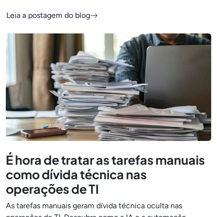
Leia a postagem do blog
É hora de tratar as tarefas manuais
como dívida técnica nas
operações de TI
As tarefas manuais geram dívida técnica oculta nas