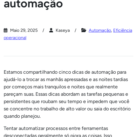
automação
Maio 29, 2025
Kaseya
Automação
,
Eficiência
operacional
Estamos compartilhando cinco dicas de automação para
ajudá-lo a trocar as manhãs apressadas e as noites tardias
por começos mais tranquilos e noites que realmente
pareçam suas. Essas dicas abordam as tarefas pequenas e
persistentes que roubam seu tempo e impedem que você
se concentre no trabalho de alto valor ou saia do escritório
quando planejou.
Tentar automatizar processos entre ferramentas
desconectadas geralmente só piora as coisas. Isso