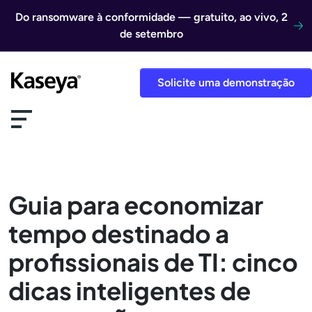
Ir direto para o conteúdo
Do ransomware à conformidade — gratuito, ao vivo, 2
de setembro
Solicite uma demonstração
Guia para economizar
tempo destinado a
profissionais de TI: cinco
dicas inteligentes de