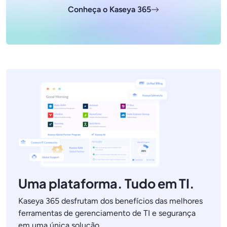
Conheça o Kaseya 365
Uma plataforma. Tudo em TI.
Kaseya 365 desfrutam dos benefícios das melhores
ferramentas de gerenciamento de TI e segurança
em uma única solução.