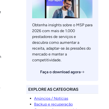
e
Obtenha insights sobre o MSP para
2026 com mais de 1.000
prestadores de serviços e
descubra como aumentar a
receita, adaptar-se às pressões do
mercado e manter a
m
competitividade.
Faça o download agora
,
EXPLORE AS CATEGORIAS
Anúncios / Notícias
Backup e recuperação