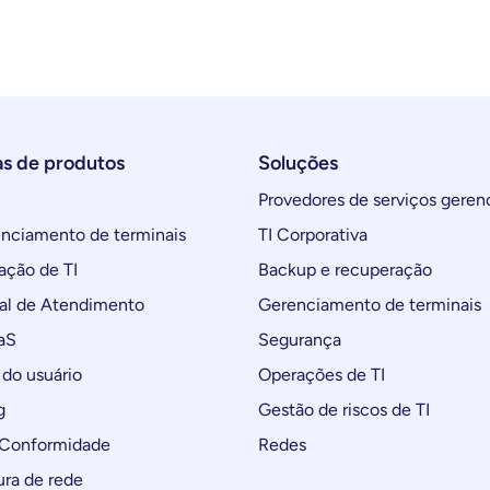
as de produtos
Soluções
Provedores de serviços geren
ciamento de terminais
TI Corporativa
ção de TI
Backup e recuperação
al de Atendimento
Gerenciamento de terminais
aS
Segurança
do usuário
Operações de TI
g
Gestão de riscos de TI
 Conformidade
Redes
ura de rede