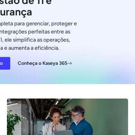
stão de TI e
urança
pleta para gerenciar, proteger e
integrações perfeitas entre as
I, ele simplifica as operações,
a e aumenta a eficiência.
ão
Conheça o Kaseya 365