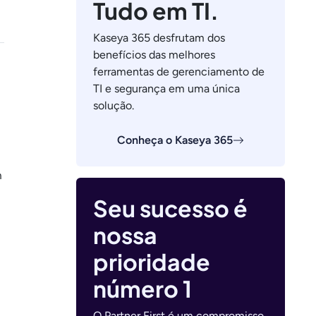
Tudo em TI.
Kaseya 365 desfrutam dos
benefícios das melhores
ferramentas de gerenciamento de
TI e segurança em uma única
solução.
Conheça o Kaseya 365
m
Seu sucesso é
nossa
prioridade
número 1
O Partner First é um compromisso