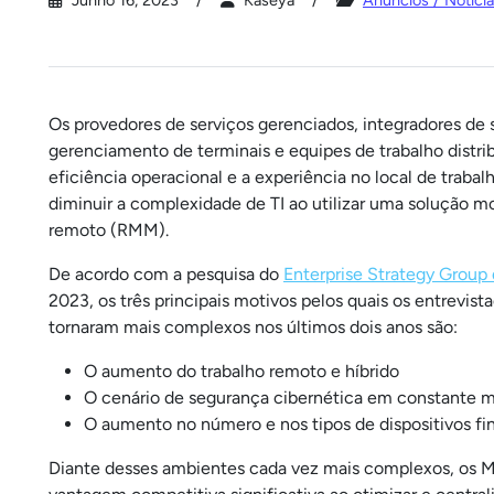
Junho 16, 2023
Kaseya
Anúncios / Notíci
Os provedores de serviços gerenciados, integradores de
gerenciamento de terminais e equipes de trabalho distr
eficiência operacional e a experiência no local de trabal
diminuir a complexidade de TI ao utilizar uma solução 
remoto (RMM).
De acordo com a pesquisa do
Enterprise Strategy Group
2023, os três principais motivos pelos quais os entrevis
tornaram mais complexos nos últimos dois anos são:
O aumento do trabalho remoto e híbrido
O cenário de segurança cibernética em constante 
O aumento no número e nos tipos de dispositivos fin
Diante desses ambientes cada vez mais complexos, os M