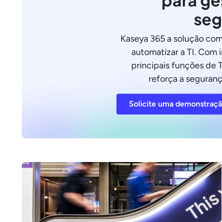
para ge
seg
Kaseya 365 a solução com
automatizar a TI. Com 
principais funções de T
reforça a seguranç
Solicite uma demonstraç