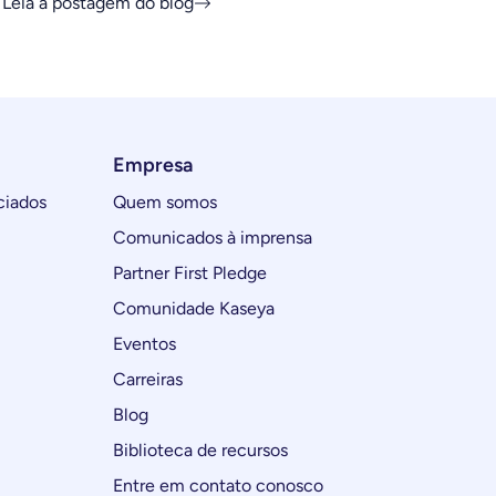
Leia a postagem do blog
Empresa
ciados
Quem somos
Comunicados à imprensa
Partner First Pledge
Comunidade Kaseya
Eventos
Carreiras
Blog
Biblioteca de recursos
Entre em contato conosco