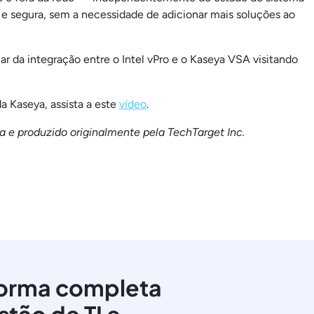
e segura, sem a necessidade de adicionar mais soluções ao
r da integração entre o Intel vPro e o Kaseya VSA visitando
a Kaseya, assista a este
vídeo
.
 e produzido originalmente pela TechTarget Inc.
orma completa