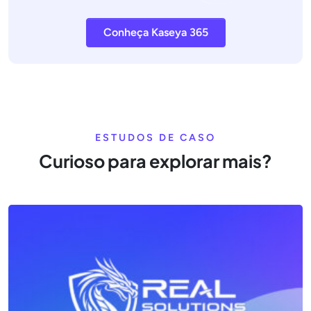
Conheça Kaseya 365
ESTUDOS DE CASO
Curioso para explorar mais?