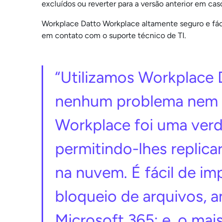
excluídos ou reverter para a versão anterior em ca
Workplace Datto Workplace altamente seguro e fáci
em contato com o suporte técnico de TI.
“Utilizamos Workplace 
nenhum problema nem i
Workplace foi uma verda
permitindo-lhes replica
na nuvem. É fácil de im
bloqueio de arquivos, 
Microsoft 365; e, o mai