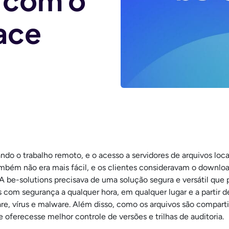
 com o
ace
ando o trabalho remoto, e o acesso a servidores de arquivos lo
mbém não era mais fácil, e os clientes consideravam o downloa
A be-solutions precisava de uma solução segura e versátil que 
 com segurança a qualquer hora, em qualquer lugar e a partir 
re, vírus e malware. Além disso, como os arquivos são compart
oferecesse melhor controle de versões e trilhas de auditoria.