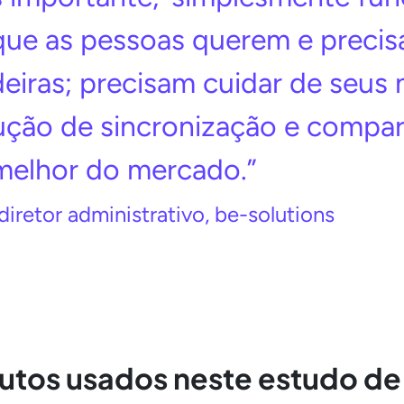
so que as pessoas querem e prec
eiras; precisam cuidar de seus 
lução de sincronização e compa
 melhor do mercado.”
diretor administrativo, be-solutions
utos usados neste estudo de