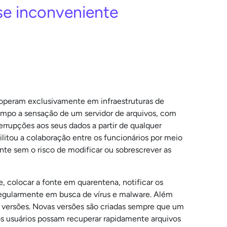
se inconveniente
 operam exclusivamente em infraestruturas de
empo a sensação de um servidor de arquivos, com
terrupções aos seus dados a partir de qualquer
litou a colaboração entre os funcionários por meio
te sem o risco de modificar ou sobrescrever as
, colocar a fonte em quarentena, notificar os
 regularmente em busca de vírus e malware. Além
de versões. Novas versões são criadas sempre que um
 os usuários possam recuperar rapidamente arquivos