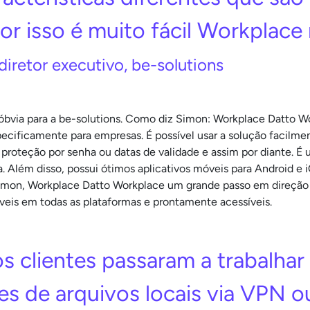
or isso é muito fácil Workplace 
diretor executivo, be-solutions
bvia para a be-solutions. Como diz Simon: Workplace Datto Wor
pecificamente para empresas. É possível usar a solução faci
 proteção por senha ou datas de validade e assim por diante. É
a. Além disso, possui ótimos aplicativos móveis para Android e
Simon, Workplace Datto Workplace um grande passo em direção à 
íveis em todas as plataformas e prontamente acessíveis.
 clientes passaram a trabalhar
es de arquivos locais via VPN o