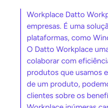
Workplace Datto Workp
empresas. É uma soluçã
plataformas, como Win
O Datto Workplace uma 
colaborar com eficiên
produtos que usamos e
de um produto, podemo
clientes sobre os benef
Workplace inúmeras car