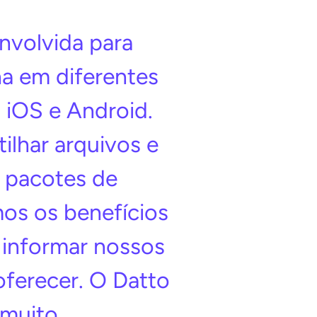
nvolvida para
na em diferentes
iOS e Android.
ilhar arquivos e
 pacotes de
os os benefícios
informar nossos
oferecer. O Datto
 muito