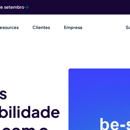
de setembro
esources
Clientes
Empresa
S
s
bilidade