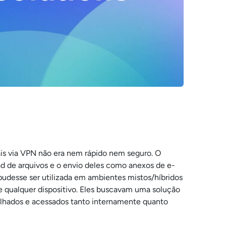
cais via VPN não era nem rápido nem seguro. O
d de arquivos e o envio deles como anexos de e-
pudesse ser utilizada em ambientes mistos/híbridos
de qualquer dispositivo. Eles buscavam uma solução
ilhados e acessados tanto internamente quanto