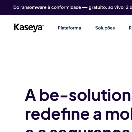
Ir direto para o conteúdo
Do ransomware à conformidade — gratuito, ao vivo, 2 
Plataforma
Soluções
R
A be-solution
redefine a mo