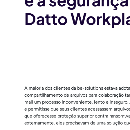
e a segurança
Datto Workpl
A maioria dos clientes da be-solutions estava adot
compartilhamento de arquivos para colaboração ta
mail um processo inconveniente, lento e inseguro. 
e permitisse que seus clientes acessassem arquivos
que oferecesse proteção superior contra ransomwa
externamente, eles precisavam de uma solução que 