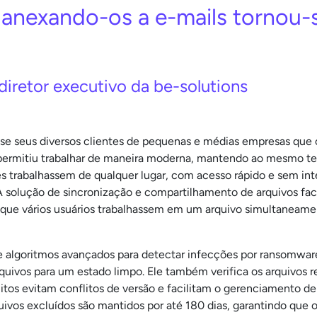
 anexando-os a e-mails tornou-
diretor executivo da be-solutions
se seus diversos clientes de pequenas e médias empresas que
 permitiu trabalhar de maneira moderna, mantendo ao mesmo t
ntes trabalhassem de qualquer lugar, com acesso rápido e sem in
 solução de sincronização e compartilhamento de arquivos faci
 que vários usuários trabalhassem em um arquivo simultaneamen
e algoritmos avançados para detectar infecções por ransomware
arquivos para um estado limpo. Ele também verifica os arquivos
flitos evitam conflitos de versão e facilitam o gerenciamento 
rquivos excluídos são mantidos por até 180 dias, garantindo que