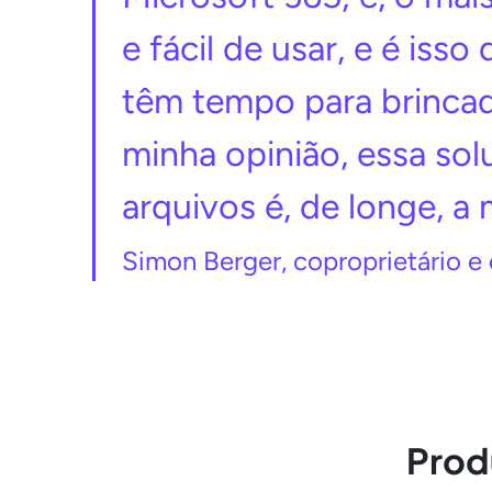
e fácil de usar, e é is
têm tempo para brincad
minha opinião, essa so
arquivos é, de longe, a
Simon Berger, coproprietário e 
Prod