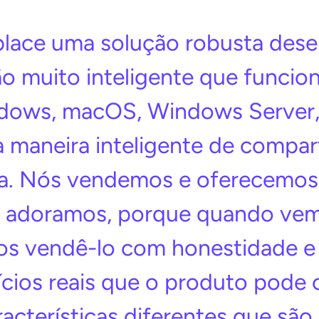
lace uma solução robusta dese
o muito inteligente que funcio
dows, macOS, Windows Server, 
maneira inteligente de compart
cia. Nós vendemos e oferecemos
 adoramos, porque quando vem
s vendê-lo com honestidade e 
ícios reais que o produto pode 
acterísticas diferentes que são