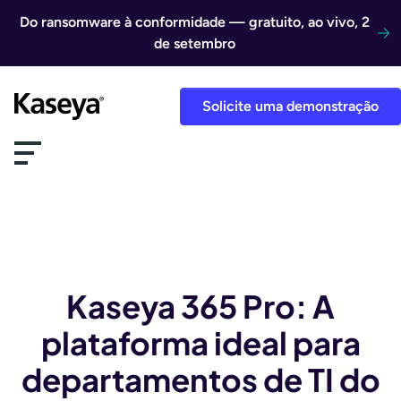
Ir direto para o conteúdo
Do ransomware à conformidade — gratuito, ao vivo, 2
de setembro
Solicite uma demonstração
Kaseya 365 Pro: A
plataforma ideal para
departamentos de TI do