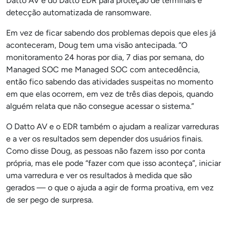
Datto AV e do Datto EDR para proteção de terminais e
detecção automatizada de ransomware.
Em vez de ficar sabendo dos problemas depois que eles já
aconteceram, Doug tem uma visão antecipada. “O
monitoramento 24 horas por dia, 7 dias por semana, do
Managed SOC me Managed SOC com antecedência,
então fico sabendo das atividades suspeitas no momento
em que elas ocorrem, em vez de três dias depois, quando
alguém relata que não consegue acessar o sistema.”
O Datto AV e o EDR também o ajudam a realizar varreduras
e a ver os resultados sem depender dos usuários finais.
Como disse Doug, as pessoas não fazem isso por conta
própria, mas ele pode “fazer com que isso aconteça”, iniciar
uma varredura e ver os resultados à medida que são
gerados — o que o ajuda a agir de forma proativa, em vez
de ser pego de surpresa.