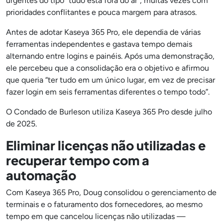
urgentes do tipo “tudo está fora do ar”, muitas vezes com
prioridades conflitantes e pouca margem para atrasos.
Antes de adotar Kaseya 365 Pro, ele dependia de várias
ferramentas independentes e gastava tempo demais
alternando entre logins e painéis. Após uma demonstração,
ele percebeu que a consolidação era o objetivo e afirmou
que queria “ter tudo em um único lugar, em vez de precisar
fazer login em seis ferramentas diferentes o tempo todo”.
O Condado de Burleson utiliza Kaseya 365 Pro desde julho
de 2025.
Eliminar licenças não utilizadas e
recuperar tempo com a
automação
Com Kaseya 365 Pro, Doug consolidou o gerenciamento de
terminais e o faturamento dos fornecedores, ao mesmo
tempo em que cancelou licenças não utilizadas —