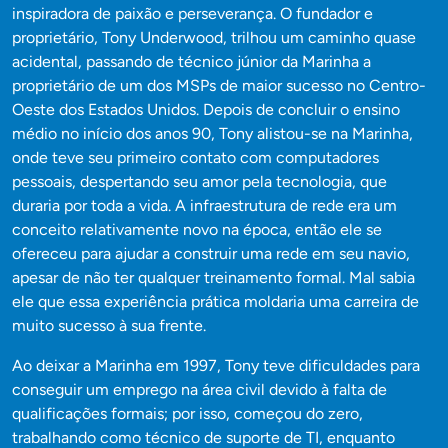
inspiradora de paixão e perseverança. O fundador e
proprietário, Tony Underwood, trilhou um caminho quase
acidental, passando de técnico júnior da Marinha a
proprietário de um dos MSPs de maior sucesso no Centro-
Oeste dos Estados Unidos. Depois de concluir o ensino
médio no início dos anos 90, Tony alistou-se na Marinha,
onde teve seu primeiro contato com computadores
pessoais, despertando seu amor pela tecnologia, que
duraria por toda a vida. A infraestrutura de rede era um
conceito relativamente novo na época, então ele se
ofereceu para ajudar a construir uma rede em seu navio,
apesar de não ter qualquer treinamento formal. Mal sabia
ele que essa experiência prática moldaria uma carreira de
muito sucesso à sua frente.
Ao deixar a Marinha em 1997, Tony teve dificuldades para
conseguir um emprego na área civil devido à falta de
qualificações formais; por isso, começou do zero,
trabalhando como técnico de suporte de TI, enquanto