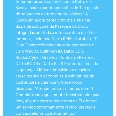
ferramentas que criamos com a Datto e a
Kaseya para garantir operações de TI e gestão
de segurança extremamente sólidas.” A
Cambium agora conta com mais de uma
dúzia de soluções da Kaseya e da Datto
integradas em toda a infraestrutura de TI da
empresa, incluindo Datto RMM, Autotask, IT
Glue ConnectBooster área de operações e
Dark Web ID, BullPhish ID, Datto EDR,
RocketCyber, Graphus, VulScan, vPenTest,
Datto BCDR e Datto SaaS Protection área de
segurança. Além de impulsionar o rápido
crescimento e economias significativas de
custos para a Cambium, Underwood
observou: “Atender nossos clientes com IT
Complete sido igualmente transformador para
eles, já que nosso ecossistema de TI oferece
um serviço extremamente rápido, preciso e
com excelente custo-benefício.”