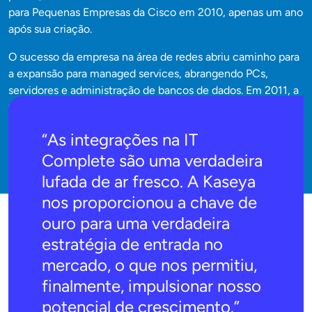
para Pequenas Empresas da Cisco em 2010, apenas um ano
após sua criação.
O sucesso da empresa na área de redes abriu caminho para
a expansão para managed services, abrangendo PCs,
servidores e administração de bancos de dados. Em 2011, a
Cambium havia feito uma transição suave para o setor de
MSP sem qualquer esforço específico de marketing ou
“As integrações na IT
vendas.
Complete são uma verdadeira
lufada de ar fresco. A Kaseya
nos proporcionou a chave de
ouro para uma verdadeira
estratégia de entrada no
mercado, o que nos permitiu,
finalmente, impulsionar nosso
potencial de crescimento.”