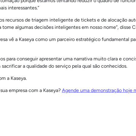
omação porque estamos tentando reduzir o quadro de funcionári
ais interessantes.”
recursos de triagem inteligente de tickets e de alocação autom
a tome algumas decisões inteligentes em nosso nome”, disse 
esa vê a Kaseya como um parceiro estratégico fundamental par
s para conseguir apresentar uma narrativa muito clara e conc
 sacrificar a qualidade do serviço pela qual são conhecidos.
om a Kaseya.
r sua empresa com a Kaseya?
Agende uma demonstração hoje 