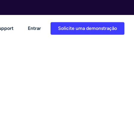
upport
Entrar
Solicite uma demonstração