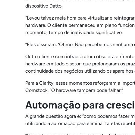
dispositivo Datto.
“Levou talvez meia hora para virtualizar e reintegra
hardware. O cliente permaneceu em pleno funcion
momento, tempo de inatividade significativo.
“Eles disseram: ‘Ótimo. Não percebemos nenhuma d
Outro cliente com infraestrutura obsoleta enfrent
hardware em todo o setor, que prolongaram os praz
continuidade dos negócios utilizando os aparelhos d
Para a Clarity, esses momentos reforçaram a impor
Comstock. “O hardware também pode falhar.”
Automação para cresci
A grande questão agora é: “como podemos fazer ma
utilizando a automação para eliminar tarefas repet