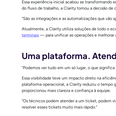
Essa experiência inicial acabou se transformando e
do fluxo de trabalho, a Clarity tomou a decisão de
“São as integrações e as automatizações que vão aj
Atualmente, a Clarity utiliza soluções de todo o e
terminais
— para unificar as operações e melhorar a
Uma plataforma. Atendi
“Podemos ver tudo em um só lugar, o que significa [
Essa visibilidade teve um impacto direto na eficiê
plataforma operacional, a Clarity reduziu o tempo 
proporcionou mais clareza e confiança à equipe.
“Os técnicos podem atender a um ticket, podem visu
resolver esses tickets muito mais rápido.”