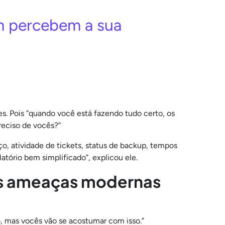
em percebem a sua
tes. Pois “quando você está fazendo tudo certo, os
reciso de vocês?”
ço, atividade de tickets, status de backup, tempos
atório bem simplificado”, explicou ele.
as ameaças modernas
to, mas vocês vão se acostumar com isso.”