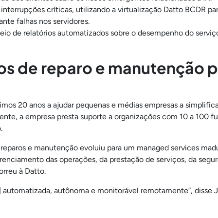
nterrupções críticas, utilizando a virtualização Datto BCDR p
ante falhas nos servidores.
 meio de relatórios automatizados sobre o desempenho do serviç
ços de reparo e manutenção 
imos 20 anos a ajudar pequenas e médias empresas a simplificar
mente, a empresa presta suporte a organizações com 10 a 100 f
.
eparos e manutenção evoluiu para um managed services madur
nciamento das operações, da prestação de serviços, da segur
orreu à Datto.
 automatizada, autônoma e monitorável remotamente”, disse J