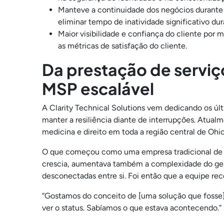
Manteve a continuidade dos negócios durante i
eliminar tempo de inatividade significativo dur
Maior visibilidade e confiança do cliente por
as métricas de satisfação do cliente.
Da prestação de servi
MSP escalável
A Clarity Technical Solutions vem dedicando os últ
manter a resiliência diante de interrupções. Atual
medicina e direito em toda a região central de Ohio
O que começou como uma empresa tradicional de r
crescia, aumentava também a complexidade do gere
desconectadas entre si. Foi então que a equipe rec
“Gostamos do conceito de [uma solução que fosse]
ver o status. Sabíamos o que estava acontecendo.”