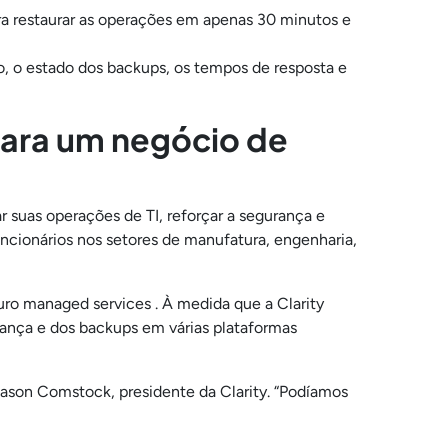
ara restaurar as operações em apenas 30 minutos e
o, o estado dos backups, os tempos de resposta e
para um negócio de
 suas operações de TI, reforçar a segurança e
uncionários nos setores de manufatura, engenharia,
o managed services . À medida que a Clarity
ança e dos backups em várias plataformas
ason Comstock, presidente da Clarity. “Podíamos