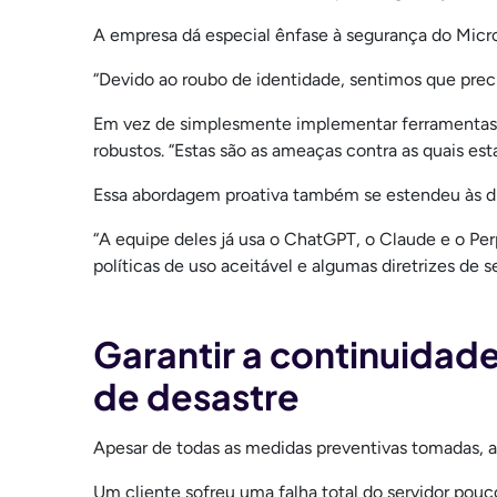
A empresa dá especial ênfase à segurança do Micro
“Devido ao roubo de identidade, sentimos que pre
Em vez de simplesmente implementar ferramentas, a
robustos. “Estas são as ameaças contra as quais es
Essa abordagem proativa também se estendeu às di
“A equipe deles já usa o ChatGPT, o Claude e o Per
políticas de uso aceitável e algumas diretrizes de 
Garantir a continuidad
de desastre
Apesar de todas as medidas preventivas tomadas, 
Um cliente sofreu uma falha total do servidor pouco