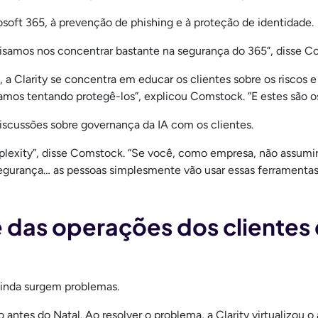
soft 365, à prevenção de phishing e à proteção de identidade.
cisamos nos concentrar bastante na segurança do 365”, disse C
 Clarity se concentra em educar os clientes sobre os riscos e
tamos tentando protegê-los”, explicou Comstock. “E estes são os
scussões sobre governança da IA com os clientes.
plexity”, disse Comstock. “Se você, como empresa, não assumir 
segurança… as pessoas simplesmente vão usar essas ferramentas.”
e das operações dos clientes
ainda surgem problemas.
 antes do Natal. Ao resolver o problema, a Clarity virtualizou o