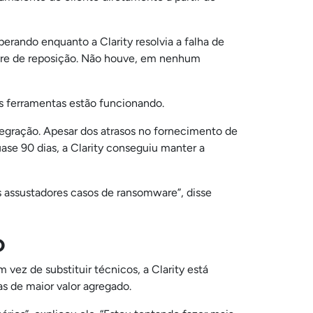
operando enquanto a Clarity resolvia a falha de
are de reposição. Não houve, em nenhum
s ferramentas estão funcionando.
tegração. Apesar dos atrasos no fornecimento de
ase 90 dias, a Clarity conseguiu manter a
s assustadores casos de ransomware”, disse
o
z de substituir técnicos, a Clarity está
as de maior valor agregado.