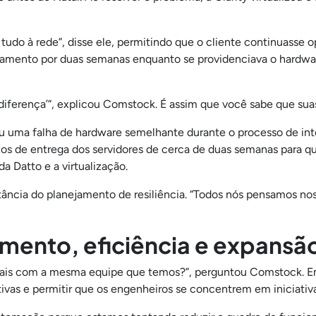
r tudo à rede”, disse ele, permitindo que o cliente continuasse 
amento por duas semanas enquanto se providenciava o hardw
iferença’”, explicou Comstock. É assim que você sabe que sua
ou uma falha de hardware semelhante durante o processo de in
os de entrega dos servidores de cerca de duas semanas para qu
a Datto e a virtualização.
tância do planejamento de resiliência. “Todos nós pensamos no
mento, eficiência e expansã
is com a mesma equipe que temos?”, perguntou Comstock. Em ve
itivas e permitir que os engenheiros se concentrem em iniciativ