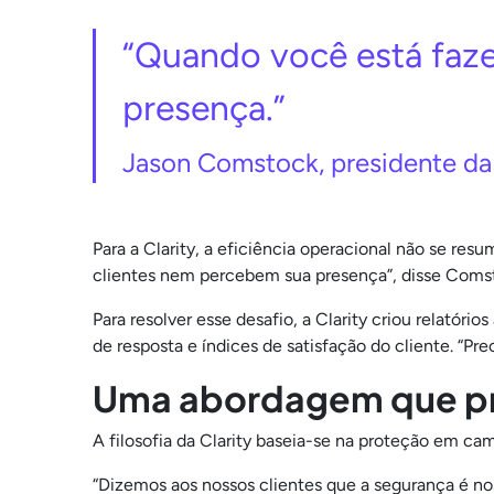
“Quando você está faze
presença.”
Jason Comstock, presidente da 
Para a Clarity, a eficiência operacional não se res
clientes nem percebem sua presença”, disse Comsto
Para resolver esse desafio, a Clarity criou relatór
de resposta e índices de satisfação do cliente. “Pr
Uma abordagem que pri
A filosofia da Clarity baseia-se na proteção em ca
“Dizemos aos nossos clientes que a segurança é noss