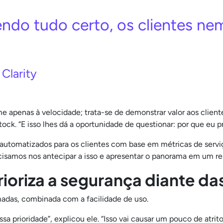
ndo tudo certo, os clientes n
Clarity
ume apenas à velocidade; trata-se de demonstrar valor aos clien
ck. “E isso lhes dá a oportunidade de questionar: por que eu p
ios automatizados para os clientes com base em métricas de servi
ecisamos nos antecipar a isso e apresentar o panorama em um rel
oriza a segurança diante d
madas, combinada com a facilidade de uso.
a prioridade”, explicou ele. “Isso vai causar um pouco de atri