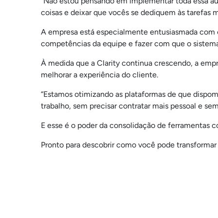
“Não estou pensando em implementar toda essa aut
coisas e deixar que vocês se dediquem às tarefas m
A empresa está especialmente entusiasmada com os 
competências da equipe e fazer com que o sistem
À medida que a Clarity continua crescendo, a empr
melhorar a experiência do cliente.
“Estamos otimizando as plataformas de que dispomo
trabalho, sem precisar contratar mais pessoal e sem
E esse é o poder da consolidação de ferramentas c
Pronto para descobrir como você pode transforma