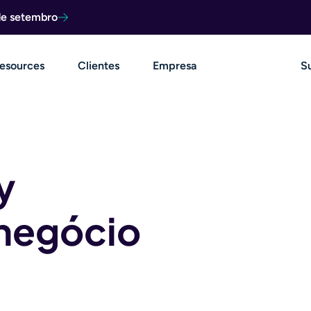
de setembro
esources
Clientes
Empresa
S
y
 negócio