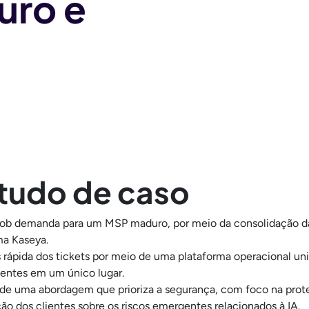
uro e
tudo de caso
sob demanda para um MSP maduro, por meio da consolidação da
ma Kaseya.
 rápida dos tickets por meio de uma plataforma operacional uni
ientes em um único lugar.
de uma abordagem que prioriza a segurança, com foco na prote
ão dos clientes sobre os riscos emergentes relacionados à IA.