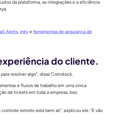
stos da plataforma, as integrações e a eficiência
eya.
aS Alerts
,
Inky
e
ferramentas de segurança de
xperiência do cliente.
 para resolver algo”, disse Comstock.
rramentas e fluxos de trabalho em uma única
ção de tickets em toda a empresa. Isso
controle remoto está bem ali”, explicou ele. “E vão