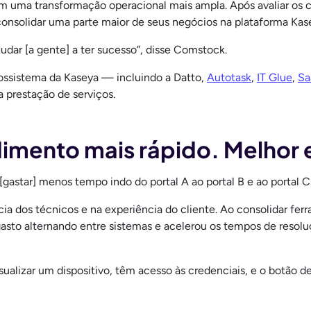
m uma transformação operacional mais ampla. Após avaliar os cu
 consolidar uma parte maior de seus negócios na plataforma Kas
udar [a gente] a ter sucesso”, disse Comstock.
cossistema da Kaseya — incluindo a Datto,
Autotask
,
IT Glue
,
Sa
 prestação de serviços.
mento mais rápido. Melhor e
gastar] menos tempo indo do portal A ao portal B e ao portal C
ncia dos técnicos e na experiência do cliente. Ao consolidar fe
gasto alternando entre sistemas e acelerou os tempos de resolu
alizar um dispositivo, têm acesso às credenciais, e o botão de 