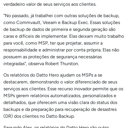
verdadeiro valor de seus serviços aos clientes.
“No passado, já trabalhei com outras soluções de backup,
como Commvault, Veeam e Backup Exec. Essas soluções
de backup de dados de primeira e segunda geração são
caras e difíceis de implementar. Elas deixam muito trabalho
para você, como MSP, ter que projetar, assumir a
responsabilidade e administrar por conta própria. Elas não
possuem as proteções de segurança necessárias
integradas”, observa Robert Thurston.
Os relatórios do Datto Hero ajudam os MSPs a se
destacarem, demonstrando o valor diferenciado de seus
serviços aos clientes. Esse recurso inovador permite que os
MSPs gerem relatórios automatizados, personalizados e
detalhados, que oferecem uma visão clara do status dos
backups e da preparação para recuperação de desastres
(DR) dos clientes no Datto Backup.
Segundo Alex, os relatórios do Datto Hero são outro