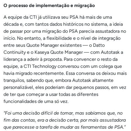
O processo de implementação e migração
A equipe da CTI já utilizava seu PSA há mais de uma
década e, com tantos dados históricos no sistema, a ideia
de passar por uma migração do PSA parecia assustadora no
início. No entanto, a flexibilidade e o nível de integração
entre seus Quote Manager existentes — o Datto
Continuity e o Kaseya Quote Manager — com Autotask a
liderança a aderir à proposta. Para convencer o resto da
equipe, a CTI Technology conversou com um colega que
havia migrado recentemente. Essa conversa os deixou mais
tranquilos, sabendo que, embora Autotask altamente
personalizável, eles poderiam dar pequenos passos, em vez
de ter que começar a usar todas as diferentes
funcionalidades de uma só vez.
“Foi uma decisão difícil de tomar, mas sabíamos que, no
fim das contas, era a decisão certa, por mais assustadora
que parecesse a tarefa de mudar as ferramentas de PSA.”