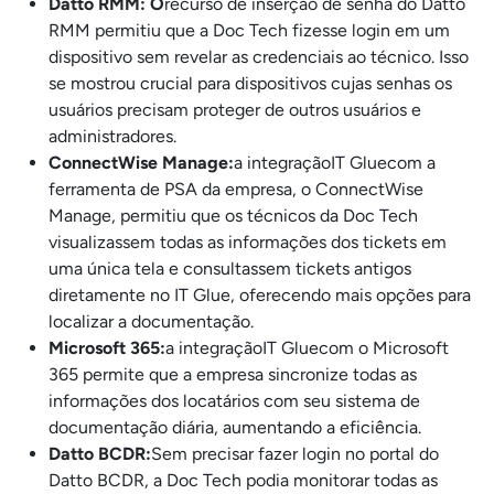
Datto RMM: O
recurso de inserção de senha do Datto
RMM permitiu que a Doc Tech fizesse login em um
dispositivo sem revelar as credenciais ao técnico. Isso
se mostrou crucial para dispositivos cujas senhas os
usuários precisam proteger de outros usuários e
administradores.
ConnectWise Manage:
a integraçãoIT Gluecom a
ferramenta de PSA da empresa, o ConnectWise
Manage, permitiu que os técnicos da Doc Tech
visualizassem todas as informações dos tickets em
uma única tela e consultassem tickets antigos
diretamente no IT Glue, oferecendo mais opções para
localizar a documentação.
Microsoft 365:
a integraçãoIT Gluecom o Microsoft
365 permite que a empresa sincronize todas as
informações dos locatários com seu sistema de
documentação diária, aumentando a eficiência.
Datto BCDR:
Sem precisar fazer login no portal do
Datto BCDR, a Doc Tech podia monitorar todas as