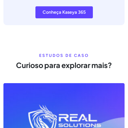
Conheça Kaseya 365
ESTUDOS DE CASO
Curioso para explorar mais?