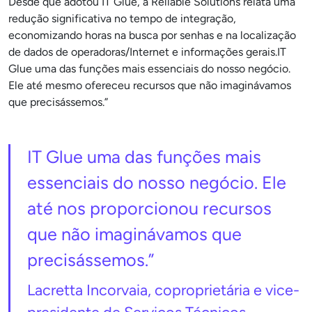
Desde que adotou IT Glue, a Reliable Solutions relata uma
redução significativa no tempo de integração,
economizando horas na busca por senhas e na localização
de dados de operadoras/Internet e informações gerais.IT
Glue uma das funções mais essenciais do nosso negócio.
Ele até mesmo ofereceu recursos que não imaginávamos
que precisássemos.”
IT Glue uma das funções mais
essenciais do nosso negócio. Ele
até nos proporcionou recursos
que não imaginávamos que
precisássemos.”
Lacretta Incorvaia, coproprietária e vice-
presidente de Serviços Técnicos