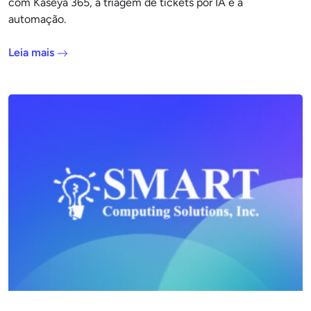
com Kaseya 365, a triagem de tickets por IA e a
automação.
Leia mais