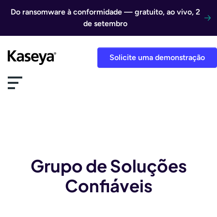
Ir direto para o conteúdo
Do ransomware à conformidade — gratuito, ao vivo, 2
de setembro
Solicite uma demonstração
Grupo de Soluções
Confiáveis