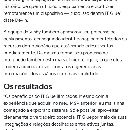
histórico de quem utilizou o equipamento e controlar
remotamente um dispositivo — tudo isso dentro IT Glue”,
disse Devin.
A equipe da Visby também aprimorou seu processo de
desligamento, conseguindo identificar
rapidamente
todos os
recursos do
funcionário que está saindo e
desativá-los
imediatamente. Da mesma forma, seu processo de
integração também está mais eficiente agora, já que eles
podem adicionar novos contatos e gerenciar as
informações dos usuários com mais facilidade.
Os resultados
“Os benefícios do IT Glue ilimitados. Mesmo com a
experiência que adquiri no meu MSP anterior, eu mal tinha
começado a explorar o sistema. Só é possível aproveitar
plenamente o verdadeiro potencial IT Gluepor meio de suas
integrações e relações detalhadas entre ativos;
juntas,