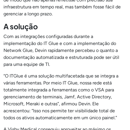
infraestrutura em tempo real, mas também fosse fácil de
gerenciar a longo prazo.
A solução
Com as integrações configuradas durante a
implementação do IT Glue e com a implementação do
Network Glue, Devin rapidamente percebeu o quanto a
documentação automatizada e estruturada pode ser útil
para uma equipe de TI
.
“O
IT
Glue é uma solução multifacetada que se integra a
várias ferramentas. Por meio IT Glue, nossa rede está
totalmente integrada a ferramentas como o VSA para
gerenciamento de terminais, Jamf, Active Directory,
Microsoft, Meraki e outras”, afirmou Devin. Ele
acrescentou: “Isso nos permite ter visibilidade total de
todos os ativos automaticamente em um único painel.”
A Visby Medical conseguiu aproveitar ao máximo os