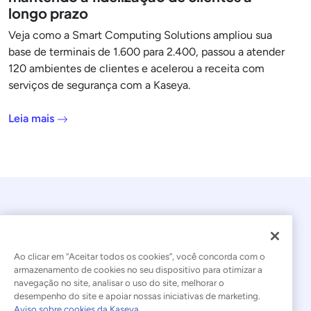
longo prazo
Veja como a Smart Computing Solutions ampliou sua
base de terminais de 1.600 para 2.400, passou a atender
120 ambientes de clientes e acelerou a receita com
serviços de segurança com a Kaseya.
Leia mais
Ao clicar em “Aceitar todos os cookies”, você concorda com o
armazenamento de cookies no seu dispositivo para otimizar a
navegação no site, analisar o uso do site, melhorar o
© 2026 Kaseya. Todos os direitos reservados.
desempenho do site e apoiar nossas iniciativas de marketing.
Aviso sobre cookies da Kaseya