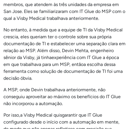
membros, que atendem às três unidades da empresa em
San Jose. Eles se familiarizaram com IT Glue do MSP com o
qual a Visby Medical trabalhava anteriormente.
No entanto, à medida que a equipe de TI da Visby Medical
crescia, eles queriam ter o controle sobre sua própria
documentação de TI e estabelecer uma separação clara em
relação ao MSP. Além disso, Devin Mehta, engenheiro
sênior da Visby, já tinha
experiência com IT Glue a época
em que trabalhava para um MSP, então
a escolha dessa
ferramenta como solução de documentação de TI foi uma
decisão óbvia.
A MSP, onde Devin trabalhava anteriormente, não
conseguiu aproveitar ao máximo os benefícios do IT Glue
não incorporou a automação.
Por isso,
a Visby Medical quis
garantir que IT Glue
configurado desde o início com a automação em mente,
de modo que não apenas refletisse com precisão sua